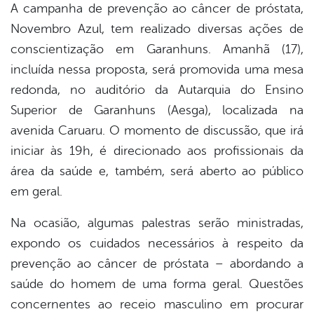
A campanha de prevenção ao câncer de próstata,
Novembro Azul, tem realizado diversas ações de
er
conscientização em Garanhuns. Amanhã (17),
incluída nessa proposta, será promovida uma mesa
din
redonda, no auditório da Autarquia do Ensino
Superior de Garanhuns (Aesga), localizada na
avenida Caruaru. O momento de discussão, que irá
iniciar às 19h, é direcionado aos profissionais da
área da saúde e, também, será aberto ao público
em geral.
Na ocasião, algumas palestras serão ministradas,
expondo os cuidados necessários à respeito da
prevenção ao câncer de próstata – abordando a
saúde do homem de uma forma geral. Questões
concernentes ao receio masculino em procurar