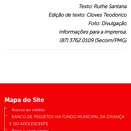
Texto: Ruthe Santana
Edição de texto: Cloves Teodorico
Foto: Divulgação
Informações para a imprensa:
(87) 3762.0109 (Secom/PMG)
Mapa do Site
Acesso ao crédito
BANCO DE PROJETOS VIA FUNDO MUNICIPAL DA CRIANÇA
E DO ADOLESCENTE
Bares e restaurantes