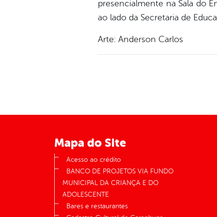
presencialmente na Sala do E
ao lado da Secretaria de Educ
Arte: Anderson Carlos
Mapa do Site
Acesso ao crédito
BANCO DE PROJETOS VIA FUNDO
MUNICIPAL DA CRIANÇA E DO
ADOLESCENTE
Bares e restaurantes