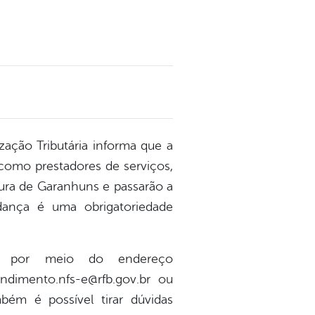
zação Tributária informa que a
 como prestadores de serviços,
itura de Garanhuns e passarão a
udança é uma obrigatoriedade
: por meio do endereço
endimento.nfs-e@rfb.gov.br ou
m é possível tirar dúvidas