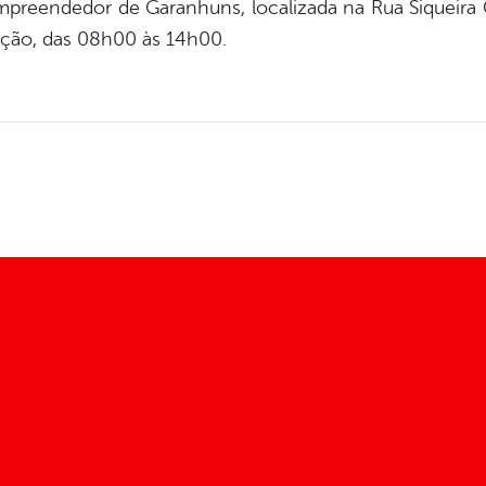
mpreendedor de Garanhuns, localizada na Rua Siqueira 
ação, das 08h00 às 14h00.