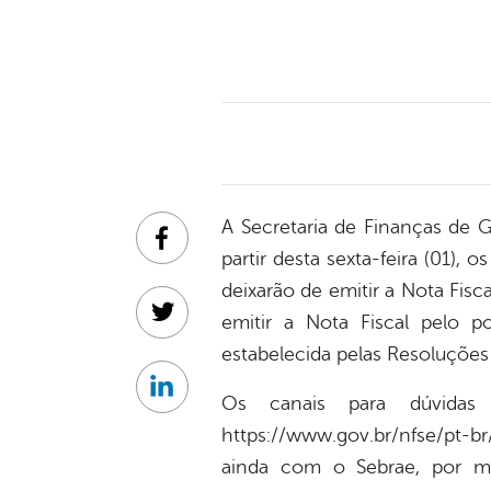
A Secretaria de Finanças de G
Facebook
partir desta sexta-feira (01)
deixarão de emitir a Nota Fisc
emitir a Nota Fiscal pelo p
Twitter
estabelecida pelas Resoluçõe
Linkedin
Os canais para dúvida
https://www.gov.br/nfse/pt-b
ainda com o Sebrae, por m