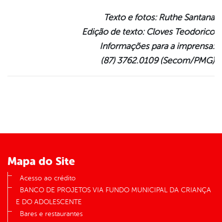
Texto e fotos: Ruthe Santana
Edição de texto: Cloves Teodorico
Informações para a imprensa:
(87) 3762.0109 (Secom/PMG)
Mapa do Site
Acesso ao crédito
BANCO DE PROJETOS VIA FUNDO MUNICIPAL DA CRIANÇA
E DO ADOLESCENTE
Bares e restaurantes