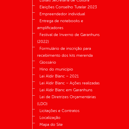
Editais Secretaria de Cultura
Eleições Conselho Tutelar 2023
Empreendedor individual
Entrega de notebooks e
amplificadores
Festival de Inverno de Garanhuns
(2022)
Formulário de inscrição para
recebimento dos kits merenda
Glossário
Hino do município
Lei Aldir Blanc – 2021
Lei Aldir Blanc – Ações realizadas
Lei Aldir Blanc em Garanhuns
Lei de Diretrizes Orçamentárias
(LDO)
Licitações e Contratos
Localização
Mapa do Site