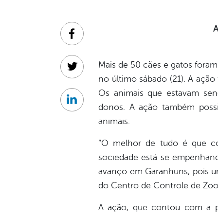
A
Facebook
Mais de 50 cães e gatos fora
Twitter
no último sábado (21). A ação f
Os animais que estavam sen
Linkedin
donos. A ação também possi
animais.
“O melhor de tudo é que co
sociedade está se empenhando
avanço em Garanhuns, pois uma
do Centro de Controle de Zoo
A ação, que contou com a p