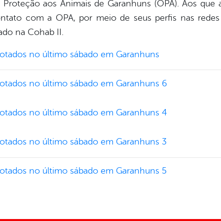
e Proteção aos Animais de Garanhuns (OPA). Aos que 
ntato com a OPA, por meio de seus perfis nas redes
ado na Cohab II.