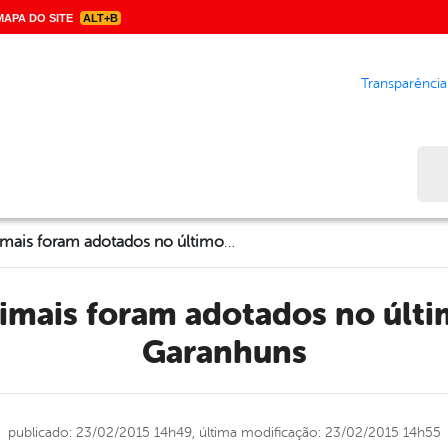
APA DO SITE
ALT+B
Transparência
Bus
Mais de 50 animais foram adotados no último sábado em Garanhuns
Garanhuns
publicado: 23/02/2015 14h49,
última modificação: 23/02/2015 14h55