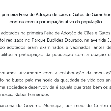
 primeira Feira de Adoção de cães e Gatos de Garanhu
contou com a participação ativa da população
m adotados na primeira Feira de Adoção de Cães e Gato
oi realizada no Parque Euclides Dourado, na avenida Júli
do adotados eram examinados e vacinados, antes d
bilitou a participação da população com a doação d
ntamos ativamente com a colaboração da população.
 na busca pela melhoria da qualidade de vida dos an
 sociedade desenvolvida é aquela que trata bem os se
noses, Kleber Fernandes.
arceria do Governo Municipal, por meio do Centro d