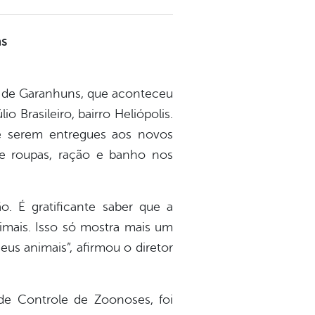
ns
s de Garanhuns, que aconteceu
o Brasileiro, bairro Heliópolis.
e serem entregues aos novos
e roupas, ração e banho nos
 É gratificante saber que a
imais. Isso só mostra mais um
us animais”, afirmou o diretor
e Controle de Zoonoses, foi