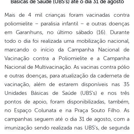
Básicas de Saúde (UBS’s) até o dia 31 de agosto
book
Mais de 4 mil crianças foram vacinadas contra
poliomielite – paralisia infantil – e outras doenças
er
em Garanhuns, no último sábado (16). Durante
todo o dia foi realizada uma mobilização nacional,
din
marcando o início da Campanha Nacional de
Vacinação contra a Poliomielite e a Campanha
Nacional de Multivacinação. As vacinas contra pólio
e outras doenças, para atualização da caderneta de
vacinação, além de estarem disponíveis nas 35
Unidades Básicas de Saúde (UBS’s) e nos três
pontos de apoio, foram disponibilizadas, também,
no Espaço Colunata e na Praça Souto Filho. As
campanhas seguem até o dia 31 de agosto, com a
imunização sendo realizada nas UBS’s, de segunda