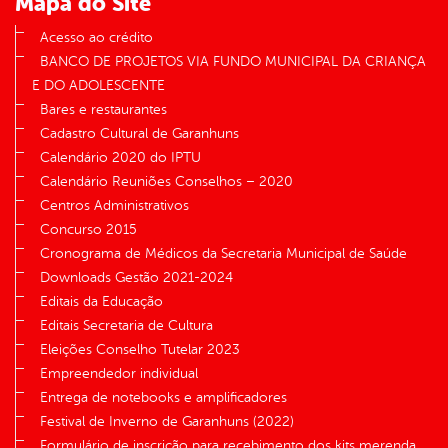
Mapa do Site
Acesso ao crédito
BANCO DE PROJETOS VIA FUNDO MUNICIPAL DA CRIANÇA
E DO ADOLESCENTE
Bares e restaurantes
Cadastro Cultural de Garanhuns
Calendário 2020 do IPTU
Calendário Reuniões Conselhos – 2020
Centros Administrativos
Concurso 2015
Cronograma de Médicos da Secretaria Municipal de Saúde
Downloads Gestão 2021-2024
Editais da Educação
Editais Secretaria de Cultura
Eleições Conselho Tutelar 2023
Empreendedor individual
Entrega de notebooks e amplificadores
Festival de Inverno de Garanhuns (2022)
Formulário de inscrição para recebimento dos kits merenda