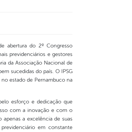
a de abertura do 2º Congresso
ais previdenciários e gestores
ária da Associação Nacional de
 bem sucedidas do país. O IPSG
ar no estado de Pernambuco na
 pelo esforço e dedicação que
isso com a inovação e com o
o apenas a excelência de suas
previdenciário em constante