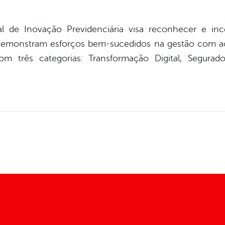
 de Inovação Previdenciária visa reconhecer e ince
 demonstram esforços bem-sucedidos na gestão com aç
m três categorias: Transformação Digital, Segur