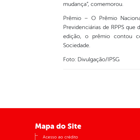
mudança”, comemorou.
Prêmio – O Prêmio Nacional
Previdenciárias de RPPS que
edição, o prêmio contou co
Sociedade.
Foto: Divulgação/IPSG
Mapa do Site
Acesso ao crédito