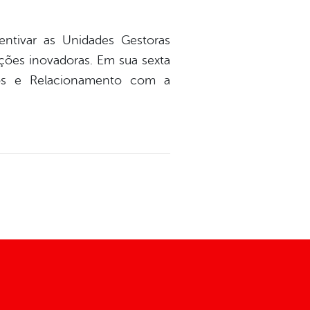
ntivar as Unidades Gestoras
ões inovadoras. Em sua sexta
ados e Relacionamento com a