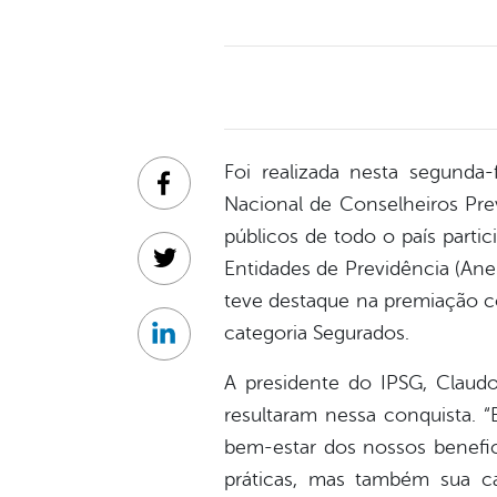
Foi realizada nesta segunda-
Facebook
Nacional de Conselheiros Prev
públicos de todo o país parti
Entidades de Previdência (Ane
Twitter
teve destaque na premiação c
categoria Segurados.
Linkedin
A presidente do IPSG, Claudo
resultaram nessa conquista
bem-estar dos nossos benefic
práticas, mas também sua c