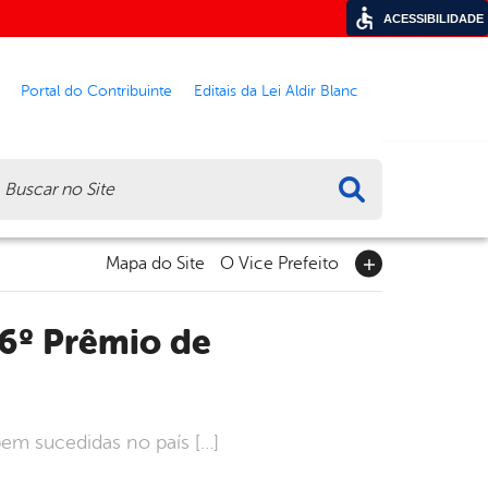
ACESSIBILIDADE
Portal do Contribuinte
Editais da Lei Aldir Blanc
ca
Mapa do Site
O Vice Prefeito
em sucedidas no país […]