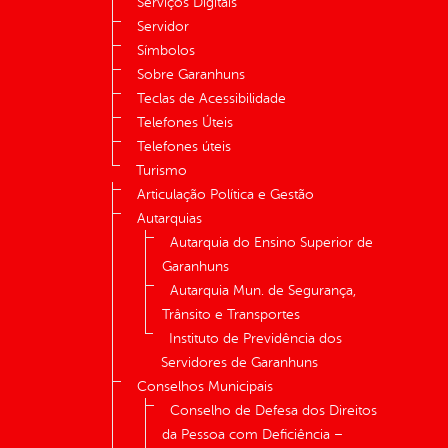
Serviços Digitais
Servidor
Símbolos
Sobre Garanhuns
Teclas de Acessibilidade
Telefones Úteis
Telefones úteis
Turismo
Articulação Política e Gestão
Autarquias
Autarquia do Ensino Superior de
Garanhuns
Autarquia Mun. de Segurança,
Trânsito e Transportes
Instituto de Previdência dos
Servidores de Garanhuns
Conselhos Municipais
Conselho de Defesa dos Direitos
da Pessoa com Deficiência –