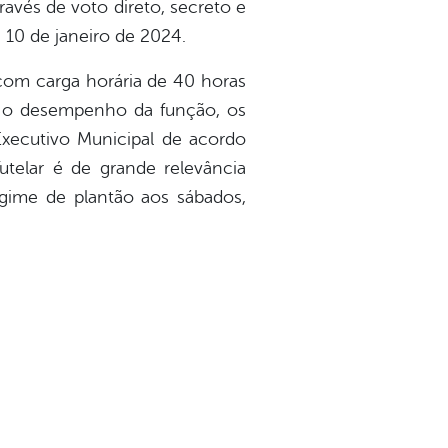
ravés de voto direto, secreto e
a 10 de janeiro de 2024.
om carga horária de 40 horas
ra o desempenho da função, os
Executivo Municipal de acordo
telar é de grande relevância
egime de plantão aos sábados,