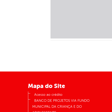
Mapa do Site
Acesso ao crédito
BANCO DE PROJETOS VIA FUNDO
MUNICIPAL DA CRIANÇA E DO