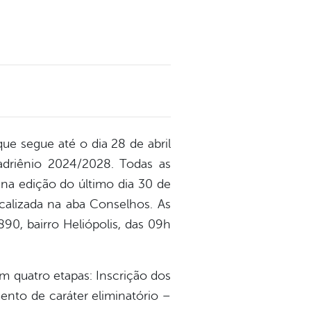
ue segue até o dia 28 de abril
adriênio 2024/2028. Todas as
 na edição do último dia 30 de
calizada na aba Conselhos. As
90, bairro Heliópolis, das 09h
m quatro etapas: Inscrição dos
ento de caráter eliminatório –