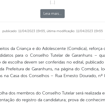
[…]
Leia mais…
publicado: 11/04/2023 15h55,
última modificação: 11/04/2023 15h55
itos da Criança e do Adolescente (Comdica), reforça q
didatos para o Conselho Tutelar de Garanhuns – qu
de escolha devem ser conferidas no edital, publicado
 da Prefeitura de Garanhuns, na página do Comdica, lo
as na Casa dos Conselhos – Rua Ernesto Dourado, nº 8
olha dos membros do Conselho Tutelar será realizada e
ntação do registro da candidatura; prova de conhecim