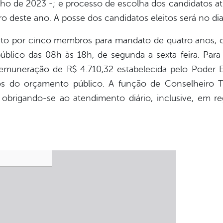
unho de 2023 -; e processo de escolha dos candidatos at
bro deste ano. A posse dos candidatos eleitos será no di
to por cinco membros para mandato de quatro anos, c
blico das 08h às 18h, de segunda a sexta-feira. Pa
 remuneração de R$ 4.710,32 estabelecida pelo Poder 
os do orçamento público. A função de Conselheiro Tu
, obrigando-se ao atendimento diário, inclusive, em r