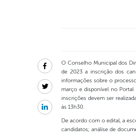
O Conselho Municipal dos Dire
Facebook
de 2023 a inscrição dos can
informações sobre o processo 
março e disponível no Portal
Twitter
inscrições devem ser realizad
às 13h30.
Linkedin
De acordo com o edital, a esc
candidatos; análise de docume