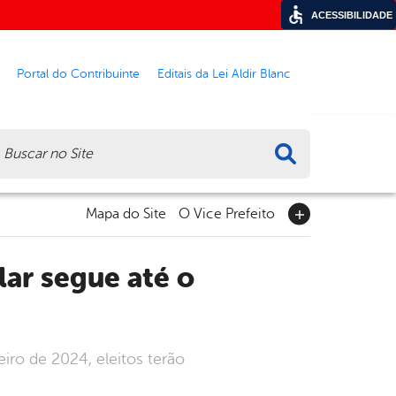
ACESSIBILIDADE
Portal do Contribuinte
Editais da Lei Aldir Blanc
ca
Mapa do Site
O Vice Prefeito
iro de 2024, eleitos terão