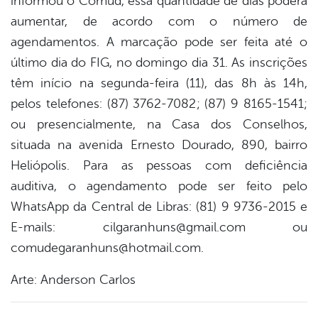
informou o Comud, essa quantidade de dias poderá
aumentar, de acordo com o número de
agendamentos. A marcação pode ser feita até o
último dia do FIG, no domingo dia 31. As inscrições
têm início na segunda-feira (11), das 8h às 14h,
pelos telefones: (87) 3762-7082; (87) 9 8165-1541;
ou presencialmente, na Casa dos Conselhos,
situada na avenida Ernesto Dourado, 890, bairro
Heliópolis. Para as pessoas com deficiência
auditiva, o agendamento pode ser feito pelo
WhatsApp da Central de Libras: (81) 9 9736-2015 e
E-mails: cilgaranhuns@gmail.com ou
comudegaranhuns@hotmail.com.
Arte: Anderson Carlos