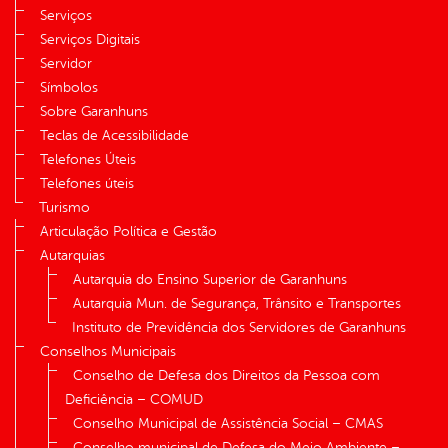
Serviços
Serviços Digitais
Servidor
Símbolos
Sobre Garanhuns
Teclas de Acessibilidade
Telefones Úteis
Telefones úteis
Turismo
Articulação Política e Gestão
Autarquias
Autarquia do Ensino Superior de Garanhuns
Autarquia Mun. de Segurança, Trânsito e Transportes
Instituto de Previdência dos Servidores de Garanhuns
Conselhos Municipais
Conselho de Defesa dos Direitos da Pessoa com
Deficiência – COMUD
Conselho Municipal de Assistência Social – CMAS
Conselho municipal de Defesa do Meio Ambiente –