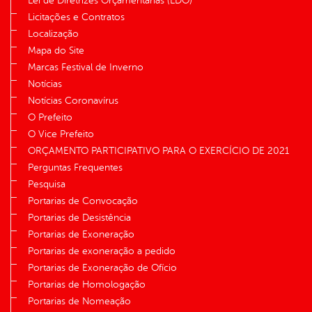
Lei de Diretrizes Orçamentárias (LDO)
Licitações e Contratos
Localização
Mapa do Site
Marcas Festival de Inverno
Notícias
Notícias Coronavírus
O Prefeito
O Vice Prefeito
ORÇAMENTO PARTICIPATIVO PARA O EXERCÍCIO DE 2021
Perguntas Frequentes
Pesquisa
Portarias de Convocação
Portarias de Desistência
Portarias de Exoneração
Portarias de exoneração a pedido
Portarias de Exoneração de Ofício
Portarias de Homologação
Portarias de Nomeação