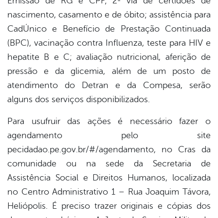
Emissão de RG e CPF; 2ª via de certidões de
nascimento, casamento e de óbito; assistência para
CadÚnico e Benefício de Prestação Continuada
(BPC), vacinação contra Influenza, teste para HIV e
hepatite B e C; avaliação nutricional, aferição de
pressão e da glicemia, além de um posto de
atendimento do Detran e da Compesa, serão
alguns dos serviços disponibilizados.
Para usufruir das ações é necessário fazer o
agendamento pelo site
pecidadao.pe.gov.br/#/agendamento, no Cras da
comunidade ou na sede da Secretaria de
Assistência Social e Direitos Humanos, localizada
no Centro Administrativo 1 – Rua Joaquim Távora,
Heliópolis. É preciso trazer originais e cópias dos