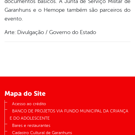
documentos básicos. A Junta de Serviço Militar de
Garanhuns e o Hemope também são parceiros do
evento.
Arte: Divulgação / Governo do Estado
Mapa do Site
Acesso ao crédito
BANCO DE PROJETOS VIA FUNDO MUNICIPAL DA CRIANÇA
E DO ADOLESCENTE
Bares e restaurantes
Cadastro Cultural de Garanhuns