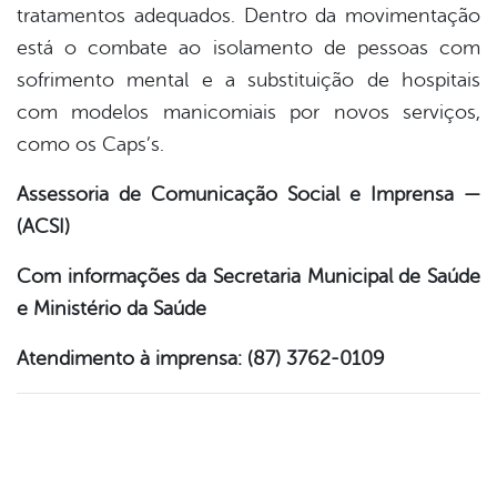
tratamentos adequados. Dentro da movimentação
está o combate ao isolamento de pessoas com
sofrimento mental e a substituição de hospitais
com modelos manicomiais por novos serviços,
como os Caps’s.
Assessoria de Comunicação Social e Imprensa —
(ACSI)
Com informações da Secretaria Municipal de Saúde
e Ministério da Saúde
Atendimento à imprensa: (87) 3762-0109