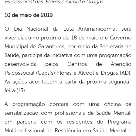
Psicossocial das Flores e Álcool e Drogas
book
10 de maio de 2019
er
O Dia Nacional da Luta Antimanicomial será
vivenciado no próximo dia 18 de maio e o Governo
Municipal de Garanhuns, por meio da Secretaria de
din
Saúde, participa da iniciativa com uma programação
desenvolvida pelos Centros de Atenção
Psicossocial (Caps’s) Flores e Álcool e Drogas (AD).
As ações acontecem a partir da próxima segunda-
feira (13).
A programação contará com uma oficina de
sensibilização com profissionais de Saúde Mental,
em parceria com os residentes do Programa
Multiprofissional de Residência em Saúde Mental e