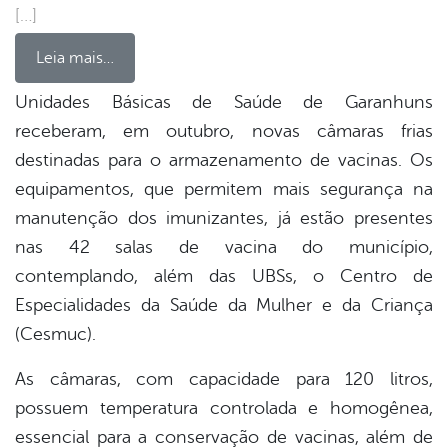
[…]
Leia mais…
Unidades Básicas de Saúde de Garanhuns
receberam, em outubro, novas câmaras frias
book
destinadas para o armazenamento de vacinas. Os
equipamentos, que permitem mais segurança na
er
manutenção dos imunizantes, já estão presentes
nas 42 salas de vacina do município,
contemplando, além das UBSs, o Centro de
din
Especialidades da Saúde da Mulher e da Criança
(Cesmuc).
As câmaras, com capacidade para 120 litros,
possuem temperatura controlada e homogênea,
essencial para a conservação de vacinas, além de