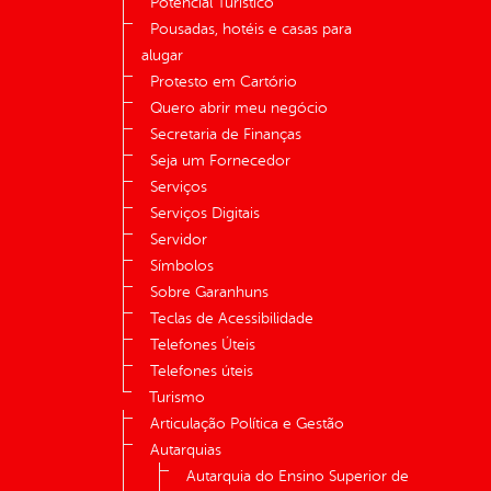
Potencial Turístico
Pousadas, hotéis e casas para
alugar
Protesto em Cartório
Quero abrir meu negócio
Secretaria de Finanças
Seja um Fornecedor
Serviços
Serviços Digitais
Servidor
Símbolos
Sobre Garanhuns
Teclas de Acessibilidade
Telefones Úteis
Telefones úteis
Turismo
Articulação Política e Gestão
Autarquias
Autarquia do Ensino Superior de