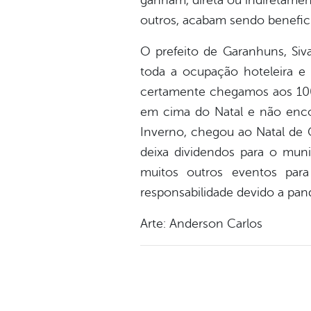
ganham, direta ou indiretament
outros, acabam sendo benefici
O prefeito de Garanhuns, Siv
toda a ocupação hoteleira e
certamente chegamos aos 100%
em cima do Natal e não encon
Inverno, chegou ao Natal de G
deixa dividendos para o mun
muitos outros eventos par
responsabilidade devido a pa
Arte: Anderson Carlos