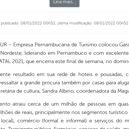
Leia mais…
publicado: 08/01/2022 00h52,
última modificação: 08/01/2022 00h52
ETUR – Empresa Pernambucana de Turismo colocou Ga
o Nordeste, liderando em Pernambuco e com excelente 
AL 2021, que encerra este final de semana, no doming
elente resultado em sua rede de hoteis e pousadas,
ressaltar a grande procura também por casas para alug
cretária de cultura, Sandra Albino, coordenadora da Mag
vento atraiu cerca de um milhão de pessoas em quas
es de reais, principalmente nos segmentos turístico (b
o local), comércio (formal e informal) e serviços do 