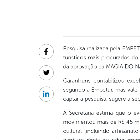
Pesquisa realizada pela EMP
Facebook
turísticos mais procurados d
da aprovação da MAGIA DO NAT
Twitter
Garanhuns contabilizou exc
segundo a Empetur, mas vale 
Linkedin
captar a pesquisa, sugere a se
A Secretária estima que o e
movimentou mais de R$ 45 milhõ
cultural (incluindo artesanat