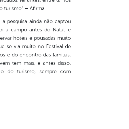
rcados, feirantes, entre tantos
 turismo” – Afirma.
e a pesquisa ainda não captou
oi a campo antes do Natal, e
ervar hotéis e pousadas muito
e se via muito no Festival de
os e do encontro das famílias,
vem tem mais, e antes disso,
rno do turismo, sempre com