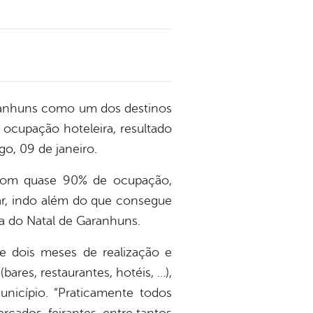
ranhuns como um dos destinos
ocupação hoteleira, resultado
o, 09 de janeiro.
 com quase 90% de ocupação,
ar, indo além do que consegue
ia do Natal de Garanhuns.
e dois meses de realização e
ares, restaurantes, hotéis, …),
município. “Praticamente todos