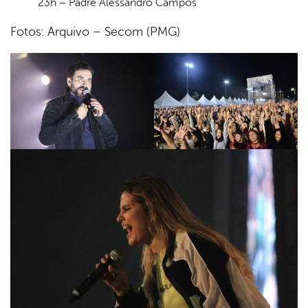
23h – Padre Alessandro Campos
Fotos: Arquivo – Secom (PMG)