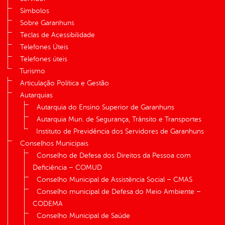
Símbolos
Sobre Garanhuns
Teclas de Acessibilidade
Telefones Úteis
Telefones úteis
Turismo
Articulação Política e Gestão
Autarquias
Autarquia do Ensino Superior de Garanhuns
Autarquia Mun. de Segurança, Trânsito e Transportes
Instituto de Previdência dos Servidores de Garanhuns
Conselhos Municipais
Conselho de Defesa dos Direitos da Pessoa com
Deficiência – COMUD
Conselho Municipal de Assistência Social – CMAS
Conselho municipal de Defesa do Meio Ambiente –
CODEMA
Conselho Municipal de Saúde