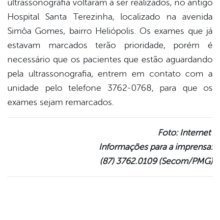
ultrassonografia voltaram a ser realizados, no antigo
book
Hospital Santa Terezinha, localizado na avenida
Simôa Gomes, bairro Heliópolis. Os exames que já
er
estavam marcados terão prioridade, porém é
necessário que os pacientes que estão aguardando
pela ultrassonografia, entrem em contato com a
din
unidade pelo telefone 3762-0768, para que os
exames sejam remarcados.
Foto: Internet
Informações para a imprensa:
(87) 3762.0109 (Secom/PMG)