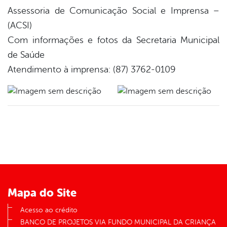
Assessoria de Comunicação Social e Imprensa –
(ACSI)
Com informações e fotos da Secretaria Municipal
de Saúde
Atendimento à imprensa: (87) 3762-0109
Mapa do Site
Acesso ao crédito
BANCO DE PROJETOS VIA FUNDO MUNICIPAL DA CRIANÇA