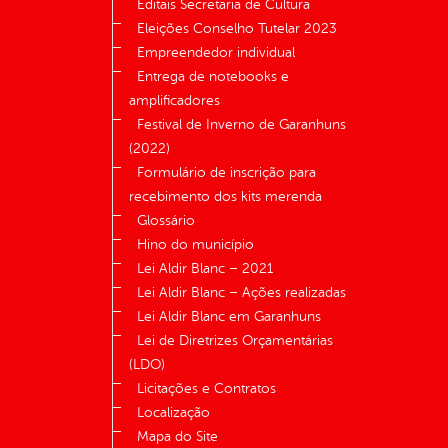
Editais Secretaria de Cultura
Eleições Conselho Tutelar 2023
Empreendedor individual
Entrega de notebooks e
amplificadores
Festival de Inverno de Garanhuns
(2022)
Formulário de inscrição para
recebimento dos kits merenda
Glossário
Hino do município
Lei Aldir Blanc – 2021
Lei Aldir Blanc – Ações realizadas
Lei Aldir Blanc em Garanhuns
Lei de Diretrizes Orçamentárias
(LDO)
Licitações e Contratos
Localização
Mapa do Site