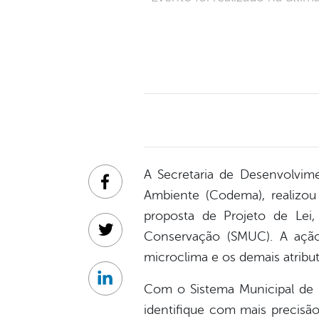
A Secretaria de Desenvolvi
Facebook
Ambiente (Codema), realizou
proposta de Projeto de Lei,
Conservação (SMUC). A ação 
Twitter
microclima e os demais atribut
Linkedin
Com o Sistema Municipal de
identifique com mais precisã