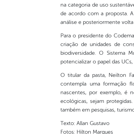
na categoria de uso sustentáv
de acordo com a proposta. A 
análise e posteriormente vol
Para o presidente do Codema, M
criação de unidades de con
biodiversidade. O Sistema
potencializar o papel das UCs
O titular da pasta, Neilton 
contempla uma formação flo
nascentes, por exemplo, é ne
ecológicas, sejam protegidas
também em pesquisas, turismo,
Texto: Allan Gustavo
Fotos: Hilton Marques