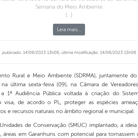
Semana do Meio Ambiente
[…]
Leia mais…
publicado: 14/06/2023 13h06,
última modificação: 14/06/2023 13h06
mento Rural e Meio Ambiente (SDRMA), juntamente do
 na última sexta-feira (09), na Câmara de Vereador
 a 1ª Audiência Pública voltada à criação do Sist
visa, de acordo o PL, proteger as espécies ameaça
os e recursos naturais no âmbito regional e municipal.
 Unidades de Conservação (SMUC) implantado, a idei
o, áreas em Garanhuns com potencial para tornassem 