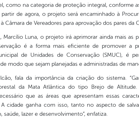
el, como na categoria de proteção integral, conforme a
partir de agora, o projeto será encaminhado à Procur
ta à Câmara de Vereadores para aprovação dos pares da
arcílio Luna, o projeto irá aprimorar ainda mais as po
servação é a forma mais eficiente de promover a p
 Municipal de Unidades de Conservação (SMUC), é 
, de modo que sejam planejadas e administradas de manei
Falcão, fala da importância da criação do sistema. 
restal da Mata Atlântica do tipo Brejo de Altitude
cessário que as áreas que apresentam essas caracte
. A cidade ganha com isso, tanto no aspecto de sal
 saúde, lazer e desenvolvimento”, enfatiza.