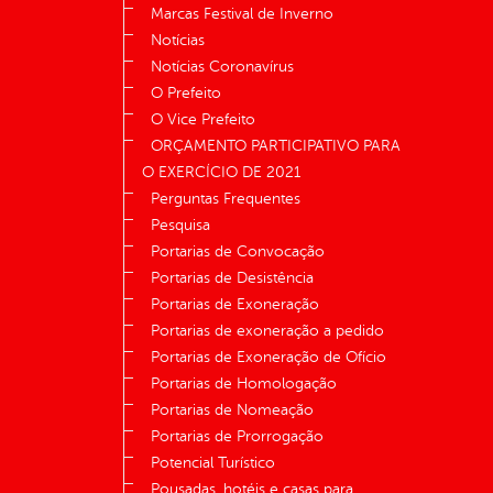
Marcas Festival de Inverno
Notícias
Notícias Coronavírus
O Prefeito
O Vice Prefeito
ORÇAMENTO PARTICIPATIVO PARA
O EXERCÍCIO DE 2021
Perguntas Frequentes
Pesquisa
Portarias de Convocação
Portarias de Desistência
Portarias de Exoneração
Portarias de exoneração a pedido
Portarias de Exoneração de Ofício
Portarias de Homologação
Portarias de Nomeação
Portarias de Prorrogação
Potencial Turístico
Pousadas, hotéis e casas para