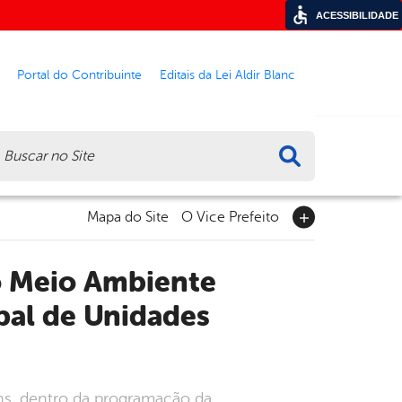
ACESSIBILIDADE
Portal do Contribuinte
Editais da Lei Aldir Blanc
ca
Mapa do Site
O Vice Prefeito
pal de Unidades
uns, dentro da programação da