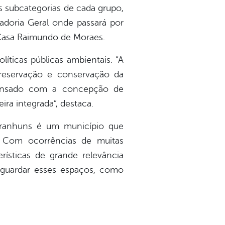
s subcategorias de cada grupo,
adoria Geral onde passará por
 Casa Raimundo de Moraes.
líticas públicas ambientais. “A
reservação e conservação da
pensado com a concepção de
ra integrada”, destaca.
“Garanhuns é um município que
. Com ocorrências de muitas
rísticas de grande relevância
vaguardar esses espaços, como