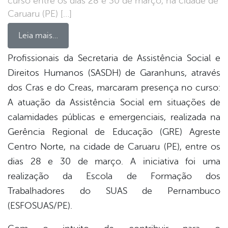
curso entre os dias 28 e 30 de março, na cidade de
Caruaru (PE) […]
Leia mais…
Profissionais da Secretaria de Assistência Social e
Direitos Humanos (SASDH) de Garanhuns, através
book
dos Cras e do Creas, marcaram presença no curso:
A atuação da Assistência Social em situações de
er
calamidades públicas e emergenciais, realizada na
Gerência Regional de Educação (GRE) Agreste
Centro Norte, na cidade de Caruaru (PE), entre os
din
dias 28 e 30 de março. A iniciativa foi uma
realização da Escola de Formação dos
Trabalhadores do SUAS de Pernambuco
(ESFOSUAS/PE).