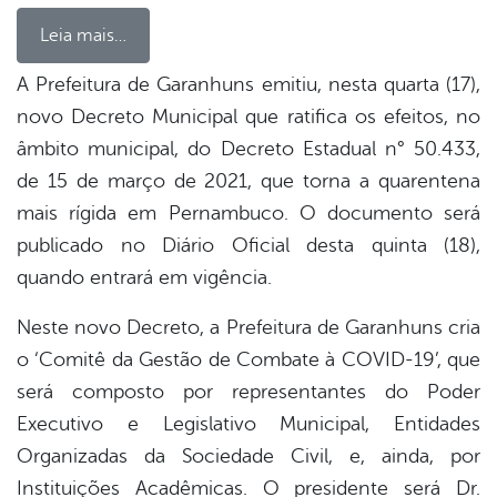
Leia mais…
A Prefeitura de Garanhuns emitiu, nesta quarta (17),
novo Decreto Municipal que ratifica os efeitos, no
book
âmbito municipal, do Decreto Estadual n° 50.433,
de 15 de março de 2021, que torna a quarentena
er
mais rígida em Pernambuco. O documento será
publicado no Diário Oficial desta quinta (18),
quando entrará em vigência.
din
Neste novo Decreto, a Prefeitura de Garanhuns cria
o ‘Comitê da Gestão de Combate à COVID-19’, que
será composto por representantes do Poder
Executivo e Legislativo Municipal, Entidades
Organizadas da Sociedade Civil, e, ainda, por
Instituições Acadêmicas. O presidente será Dr.