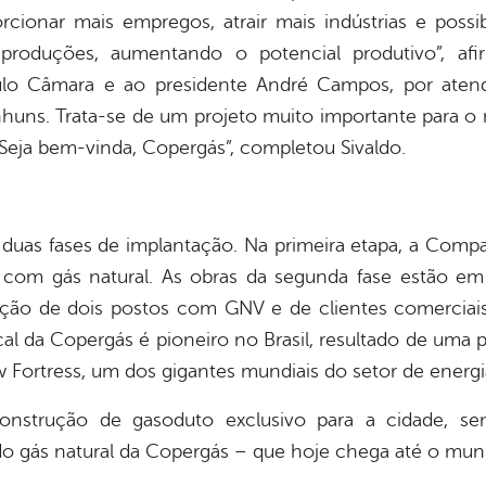
cionar mais empregos, atrair mais indústrias e possib
 produções, aumentando o potencial produtivo”, afi
ulo Câmara e ao presidente André Campos, por atend
anhuns. Trata-se de um projeto muito importante para 
Seja bem-vinda, Copergás”, completou Sivaldo.
uas fases de implantação. Na primeira etapa, a Comp
 com gás natural. As obras da segunda fase estão em
ação de dois postos com GNV e de clientes comerciais
cal da Copergás é pioneiro no Brasil, resultado de uma
Fortress, um dos gigantes mundiais do setor de energi
onstrução de gasoduto exclusivo para a cidade, se
do gás natural da Copergás – que hoje chega até o muni