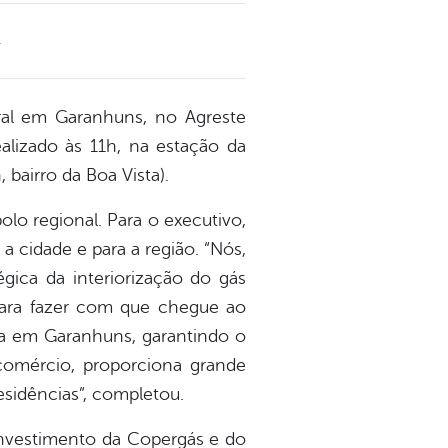
4
ural em Garanhuns, no Agreste
alizado às 11h, na estação da
bairro da Boa Vista).
o regional. Para o executivo,
 cidade e para a região. “Nós,
gica da interiorização do gás
 para fazer com que chegue ao
ra em Garanhuns, garantindo o
comércio, proporciona grande
sidências”, completou.
investimento da Copergás e do