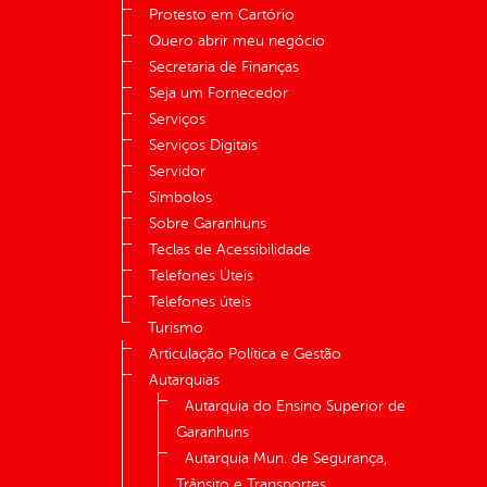
Protesto em Cartório
Quero abrir meu negócio
Secretaria de Finanças
Seja um Fornecedor
Serviços
Serviços Digitais
Servidor
Símbolos
Sobre Garanhuns
Teclas de Acessibilidade
Telefones Úteis
Telefones úteis
Turismo
Articulação Política e Gestão
Autarquias
Autarquia do Ensino Superior de
Garanhuns
Autarquia Mun. de Segurança,
Trânsito e Transportes