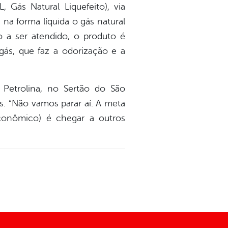
 Gás Natural Liquefeito), via
na forma líquida o gás natural
a ser atendido, o produto é
gás, que faz a odorização e a
Petrolina, no Sertão do São
s. “Não vamos parar aí. A meta
conômico) é chegar a outros