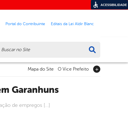
ACESSIBILIDADE
Portal do Contribuinte
Editais da Lei Aldir Blanc
ca
Mapa do Site
O Vice Prefeito
l em Garanhuns
ração de empregos […]