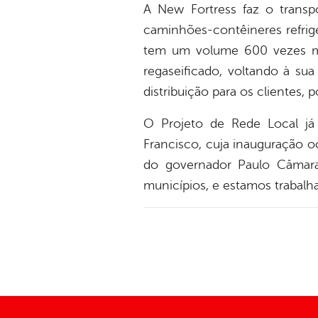
A New Fortress faz o transpo
caminhões-contêineres refrige
tem um volume 600 vezes me
regaseificado, voltando à su
distribuição para os clientes, 
O Projeto de Rede Local já
Francisco, cuja inauguração o
do governador Paulo Câmara
municípios, e estamos trabalh