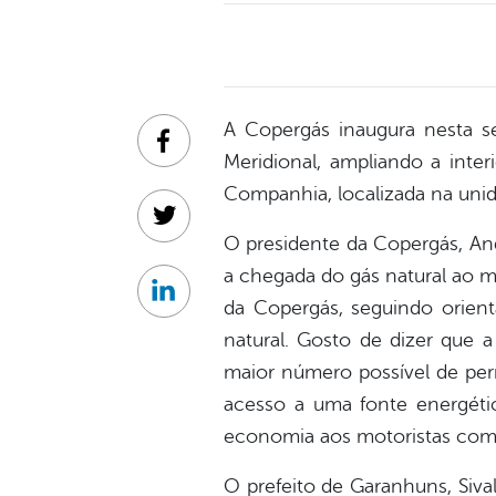
A Copergás inaugura nesta se
Facebook
Meridional, ampliando a inte
Companhia, localizada na unida
Twitter
O presidente da Copergás, An
a chegada do gás natural ao m
Linkedin
da Copergás, seguindo orient
natural. Gosto de dizer que 
maior número possível de per
acesso a uma fonte energéti
economia aos motoristas com 
O prefeito de Garanhuns, Siv