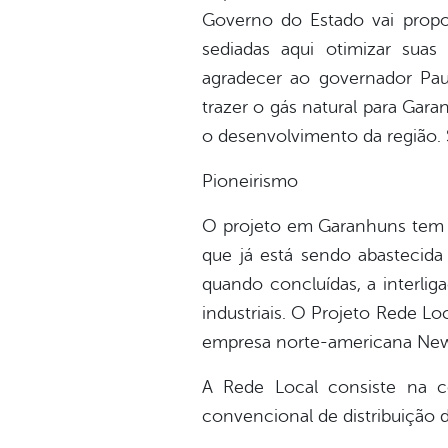
Governo do Estado vai propor
sediadas aqui otimizar suas
agradecer ao governador Pa
trazer o gás natural para Gar
o desenvolvimento da região. 
Pioneirismo
O projeto em Garanhuns tem d
que já está sendo abastecida
quando concluídas, a interlig
industriais. O Projeto Rede Lo
empresa norte-americana New 
A Rede Local consiste na c
convencional de distribuição 