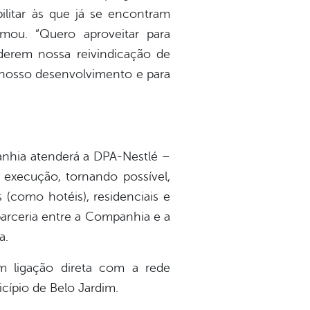
ilitar às que já se encontram
rmou. “Quero aproveitar para
erem nossa reivindicação de
o nosso desenvolvimento e para
anhia atenderá a DPA-Nestlé –
 execução, tornando possível,
 (como hotéis), residenciais e
 parceria entre a Companhia e a
a.
m ligação direta com a rede
cípio de Belo Jardim.