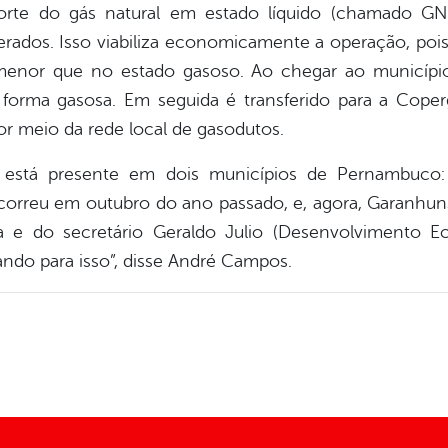
rte do gás natural em estado líquido (chamado GNL,
rados. Isso viabiliza economicamente a operação, pois 
nor que no estado gasoso. Ao chegar ao município 
a forma gasosa. Em seguida é transferido para a Coper
por meio da rede local de gasodutos.
 está presente em dois municípios de Pernambuco: 
correu em outubro do ano passado, e, agora, Garanhun
 e do secretário Geraldo Julio (Desenvolvimento E
ando para isso”, disse André Campos.