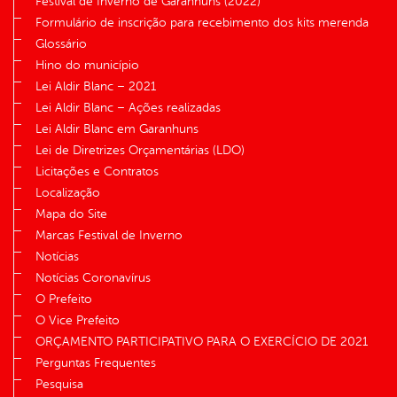
Festival de Inverno de Garanhuns (2022)
Formulário de inscrição para recebimento dos kits merenda
Glossário
Hino do município
Lei Aldir Blanc – 2021
Lei Aldir Blanc – Ações realizadas
Lei Aldir Blanc em Garanhuns
Lei de Diretrizes Orçamentárias (LDO)
Licitações e Contratos
Localização
Mapa do Site
Marcas Festival de Inverno
Notícias
Notícias Coronavírus
O Prefeito
O Vice Prefeito
ORÇAMENTO PARTICIPATIVO PARA O EXERCÍCIO DE 2021
Perguntas Frequentes
Pesquisa