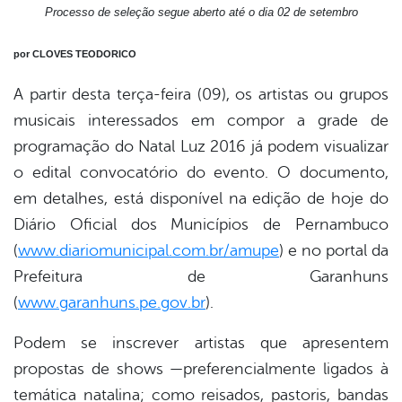
Processo de seleção segue aberto até o dia 02 de setembro
book
por CLOVES TEODORICO
A partir desta terça-feira (09), os artistas ou grupos
er
musicais interessados em compor a grade de
programação do Natal Luz 2016 já podem visualizar
din
o edital convocatório do evento. O documento,
em detalhes, está disponível na edição de hoje do
Diário Oficial dos Municípios de Pernambuco
(
www.diariomunicipal.com.br/amupe
) e no portal da
Prefeitura de Garanhuns
(
www.garanhuns.pe.gov.br
).
Podem se inscrever artistas que apresentem
propostas de shows —preferencialmente ligados à
temática natalina; como reisados, pastoris, bandas