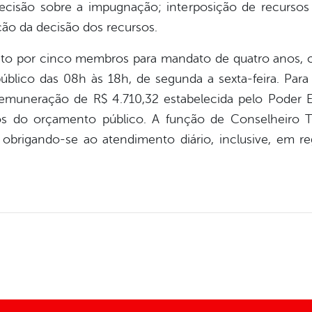
decisão sobre a impugnação; interposição de recursos
ção da decisão dos recursos.
to por cinco membros para mandato de quatro anos, c
blico das 08h às 18h, de segunda a sexta-feira. Pa
 remuneração de R$ 4.710,32 estabelecida pelo Poder 
os do orçamento público. A função de Conselheiro Tu
, obrigando-se ao atendimento diário, inclusive, em r