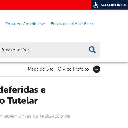
ACESSIBILIDADE
Portal do Contribuinte
Editais da Lei Aldir Blanc
ca
Mapa do Site
O Vice Prefeito
o Tutelar
ntecem antes da realização de