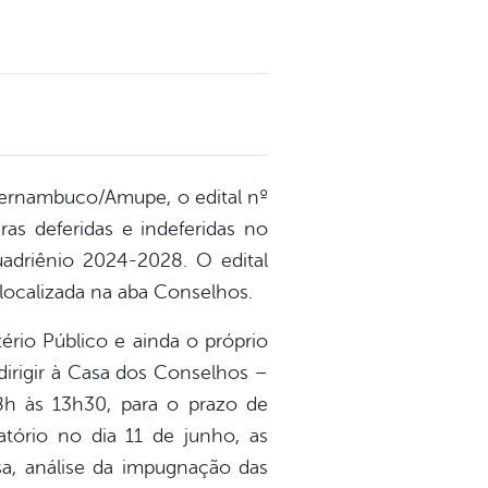
e Pernambuco/Amupe, o edital nº
ras deferidas e indeferidas no
adriênio 2024-2028. O edital
localizada na aba Conselhos.
ério Público e ainda o próprio
irigir à Casa dos Conselhos –
 8h às 13h30, para o prazo de
atório no dia 11 de junho, as
sa, análise da impugnação das