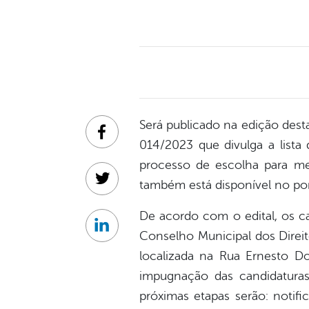
Será publicado na edição desta
Facebook
014/2023 que divulga a lista 
processo de escolha para me
também está disponível no por
Twitter
De acordo com o edital, os ca
Linkedin
Conselho Municipal dos Direi
localizada na Rua Ernesto Do
impugnação das candidaturas.
próximas etapas serão: notif