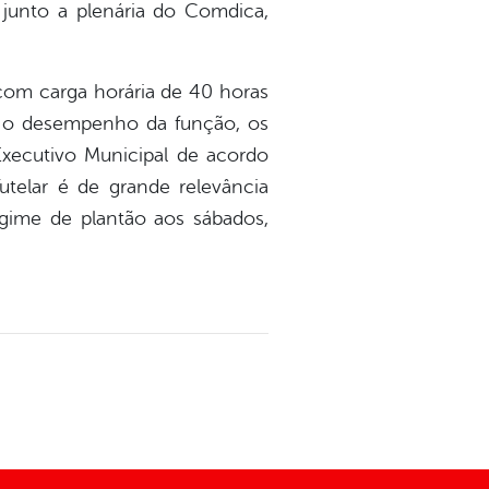
 junto a plenária do Comdica,
om carga horária de 40 horas
ra o desempenho da função, os
Executivo Municipal de acordo
telar é de grande relevância
egime de plantão aos sábados,