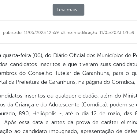
Leia mais…
publicado: 11/05/2023 12h59,
última modificação: 11/05/2023 12h59
 quarta-feira (06), do Diário Oficial dos Municípios d
dos candidatos inscritos e que tiveram suas candidatu
mbros do Conselho Tutelar de Garanhuns, para o qu
tal da Prefeitura de Garanhuns, na página do Comdica, 
ndidatos inscritos ou qualquer cidadão, além do Minist
tos da Criança e do Adolescente (Comdica), podem se d
urado, 890, Heliópolis -, até o dia 12 de maio, das
 Após essa data e antes da prova de caráter elimin
icação ao candidato impugnado, apresentação de defe