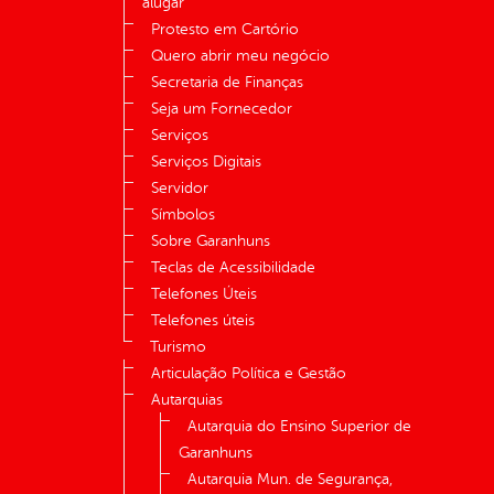
alugar
Protesto em Cartório
Quero abrir meu negócio
Secretaria de Finanças
Seja um Fornecedor
Serviços
Serviços Digitais
Servidor
Símbolos
Sobre Garanhuns
Teclas de Acessibilidade
Telefones Úteis
Telefones úteis
Turismo
Articulação Política e Gestão
Autarquias
Autarquia do Ensino Superior de
Garanhuns
Autarquia Mun. de Segurança,