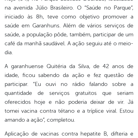
na avenida Júlio Brasileiro. O “Saúde no Parque”,
er
iniciado às 8h, teve como objetivo promover a
saúde em Garanhuns. Além de vários serviços de
saúde, a população pôde, também, participar de um
din
café da manhã saudável. A ação seguiu até o meio-
dia.
A garanhuense Quitéria da Silva, de 42 anos de
idade, ficou sabendo da ação e fez questão de
participar. “Eu ouvi no rádio falando sobre a
quantidade de serviços gratuitos que seriam
oferecidos hoje e não poderia deixar de vir. Já
tomei vacina contra tétano e a tríplice viral. Estou
amando a ação”, completou.
Aplicação de vacinas contra hepatite B, difteria e