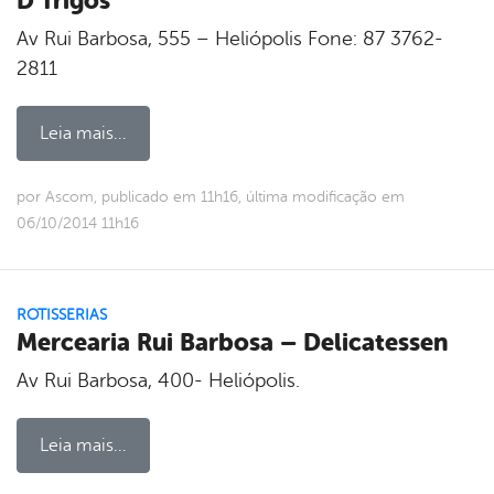
D’Trigos
Av Rui Barbosa, 555 – Heliópolis Fone: 87 3762-
2811
Leia mais...
por Ascom, publicado em 11h16, última modificação em
06/10/2014 11h16
ROTISSERIAS
Mercearia Rui Barbosa – Delicatessen
Av Rui Barbosa, 400- Heliópolis.
Leia mais...