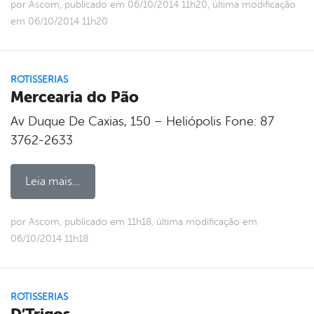
por Ascom, publicado em 06/10/2014 11h20, última modificação
em 06/10/2014 11h20
ROTISSERIAS
Mercearia do Pão
Av Duque De Caxias, 150 – Heliópolis Fone: 87
3762-2633
Leia mais...
por Ascom, publicado em 11h18, última modificação em
06/10/2014 11h18
ROTISSERIAS