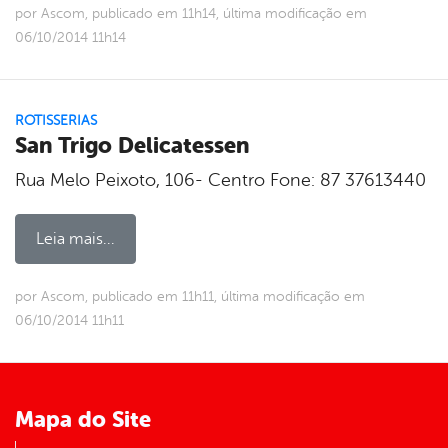
por Ascom, publicado em 11h14, última modificação em
06/10/2014 11h14
ROTISSERIAS
San Trigo Delicatessen
Rua Melo Peixoto, 106- Centro Fone: 87 37613440
Leia mais...
por Ascom, publicado em 11h11, última modificação em
06/10/2014 11h11
Mapa do Site