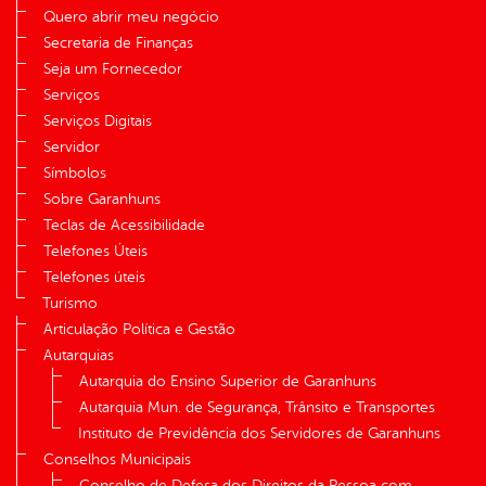
Quero abrir meu negócio
Secretaria de Finanças
Seja um Fornecedor
Serviços
Serviços Digitais
Servidor
Símbolos
Sobre Garanhuns
Teclas de Acessibilidade
Telefones Úteis
Telefones úteis
Turismo
Articulação Política e Gestão
Autarquias
Autarquia do Ensino Superior de Garanhuns
Autarquia Mun. de Segurança, Trânsito e Transportes
Instituto de Previdência dos Servidores de Garanhuns
Conselhos Municipais
Conselho de Defesa dos Direitos da Pessoa com