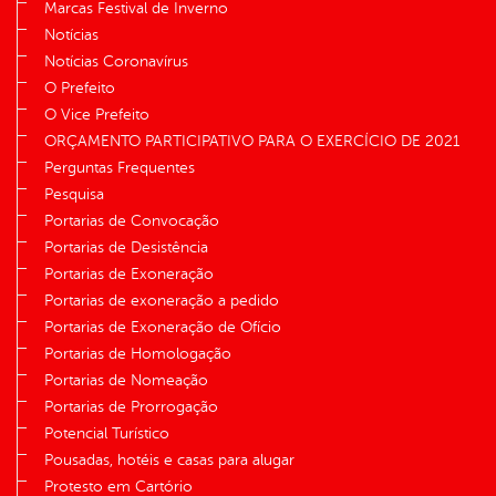
Marcas Festival de Inverno
Notícias
Notícias Coronavírus
O Prefeito
O Vice Prefeito
ORÇAMENTO PARTICIPATIVO PARA O EXERCÍCIO DE 2021
Perguntas Frequentes
Pesquisa
Portarias de Convocação
Portarias de Desistência
Portarias de Exoneração
Portarias de exoneração a pedido
Portarias de Exoneração de Ofício
Portarias de Homologação
Portarias de Nomeação
Portarias de Prorrogação
Potencial Turístico
Pousadas, hotéis e casas para alugar
Protesto em Cartório