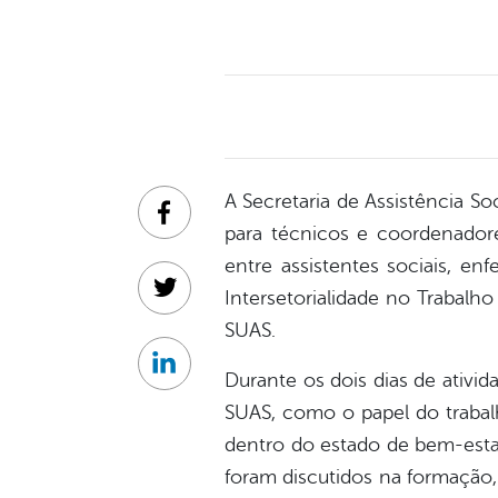
A Secretaria de Assistência S
Facebook
para técnicos e coordenadore
entre assistentes sociais, en
Intersetorialidade no Trabalh
Twitter
SUAS.
Linkedin
Durante os dois dias de ativ
SUAS, como o papel do trabal
dentro do estado de bem-esta
foram discutidos na formação, 