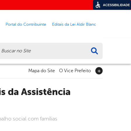
ACESSIBILIDADE
Portal do Contribuinte
Editais da Lei Aldir Blanc
ca
Mapa do Site
O Vice Prefeito
balho social com famílias