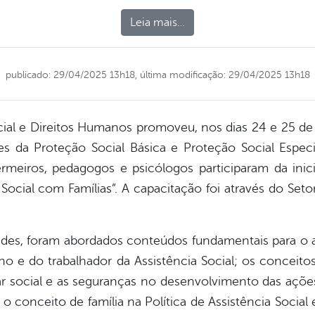
Leia mais…
publicado: 29/04/2025 13h18,
última modificação: 29/04/2025 13h18
ocial e Direitos Humanos promoveu, nos dias 24 e 25 de 
s da Proteção Social Básica e Proteção Social Especia
fermeiros, pedagogos e psicólogos participaram da in
o Social com Famílias”. A capacitação foi através do S
idades, foram abordados conteúdos fundamentais para o
ho e do trabalhador da Assistência Social; os conceit
r social e as seguranças no desenvolvimento das açõ
o conceito de família na Política de Assistência Social 