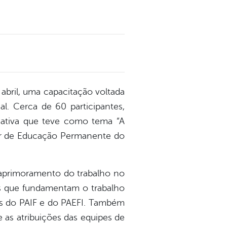
abril, uma capacitação voltada
l. Cerca de 60 participantes,
iciativa que teve como tema “A
etor de Educação Permanente do
 aprimoramento do trabalho no
os que fundamentam o trabalho
es do PAIF e do PAEFI. Também
e as atribuições das equipes de