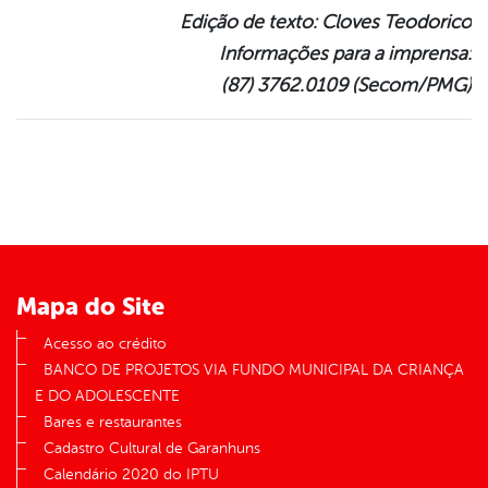
Edição de texto: Cloves Teodorico
Informações para a imprensa:
(87) 3762.0109 (Secom/PMG)
Mapa do Site
Acesso ao crédito
BANCO DE PROJETOS VIA FUNDO MUNICIPAL DA CRIANÇA
E DO ADOLESCENTE
Bares e restaurantes
Cadastro Cultural de Garanhuns
Calendário 2020 do IPTU