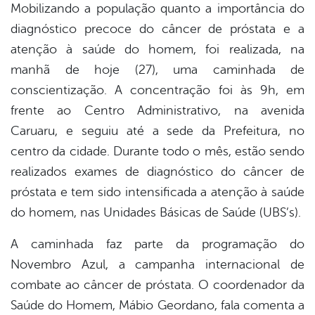
Mobilizando a população quanto a importância do
diagnóstico precoce do câncer de próstata e a
er
atenção à saúde do homem, foi realizada, na
manhã de hoje (27), uma caminhada de
din
conscientização. A concentração foi às 9h, em
frente ao Centro Administrativo, na avenida
Caruaru, e seguiu até a sede da Prefeitura, no
centro da cidade. Durante todo o mês, estão sendo
realizados exames de diagnóstico do câncer de
próstata e tem sido intensificada a atenção à saúde
do homem, nas Unidades Básicas de Saúde (UBS’s).
A caminhada faz parte da programação do
Novembro Azul, a campanha internacional de
combate ao câncer de próstata. O coordenador da
Saúde do Homem, Mábio Geordano, fala comenta a