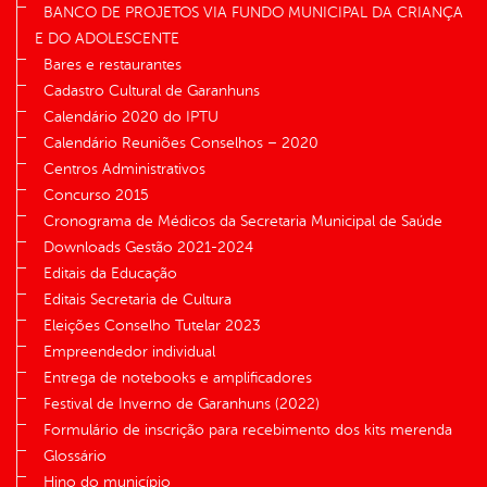
BANCO DE PROJETOS VIA FUNDO MUNICIPAL DA CRIANÇA
E DO ADOLESCENTE
Bares e restaurantes
Cadastro Cultural de Garanhuns
Calendário 2020 do IPTU
Calendário Reuniões Conselhos – 2020
Centros Administrativos
Concurso 2015
Cronograma de Médicos da Secretaria Municipal de Saúde
Downloads Gestão 2021-2024
Editais da Educação
Editais Secretaria de Cultura
Eleições Conselho Tutelar 2023
Empreendedor individual
Entrega de notebooks e amplificadores
Festival de Inverno de Garanhuns (2022)
Formulário de inscrição para recebimento dos kits merenda
Glossário
Hino do município