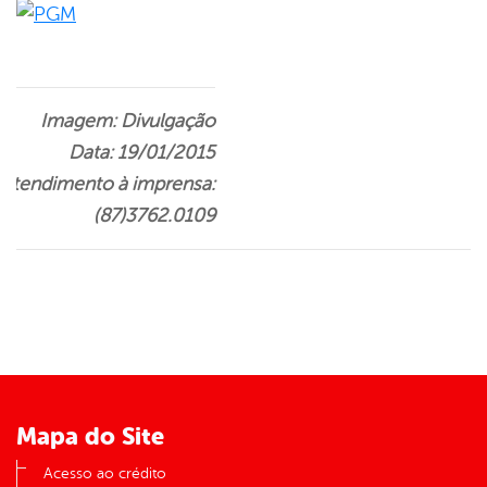
Imagem: Divulgação
Data: 19/01/2015
Atendimento à imprensa:
(87)3762.0109
Mapa do Site
Acesso ao crédito