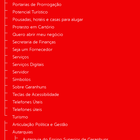
Portarias de Prorrogação
Potencial Turístico
Pousadas, hotéis e casas para alugar
Protesto em Cartório
Quero abrir meu negócio
Secretaria de Finanças
Seja um Fornecedor
Serviços
Serviços Digitais
Servidor
Símbolos
Sobre Garanhuns
Teclas de Acessibilidade
Telefones Úteis
Telefones úteis
Turismo
Articulação Política e Gestão
Autarquias
Autarquia do Ensino Superior de Garanhuns