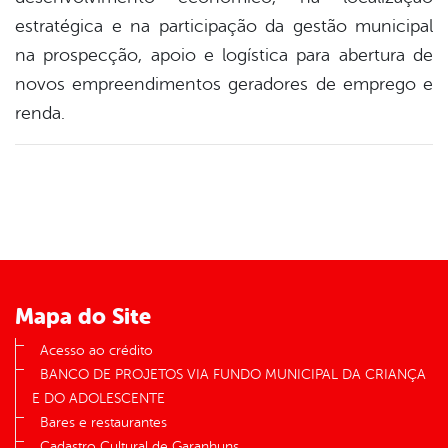
estratégica e na participação da gestão municipal
na prospecção, apoio e logística para abertura de
novos empreendimentos geradores de emprego e
renda.
Mapa do Site
Acesso ao crédito
BANCO DE PROJETOS VIA FUNDO MUNICIPAL DA CRIANÇA
E DO ADOLESCENTE
Bares e restaurantes
Cadastro Cultural de Garanhuns