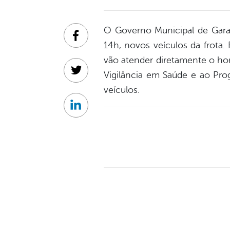
O Governo Municipal de Garan
Facebook
14h, novos veículos da frota.
vão atender diretamente o ho
Vigilância em Saúde e ao Pro
Twitter
veículos.
Linkedin