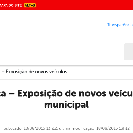
APA DO SITE
ALT+B
Transparência
Bus
Aviso de pauta – Exposição de novos veículos para frota municipal
municipal
publicado: 18/08/2015 13h12,
última modificação: 18/08/2015 13h12