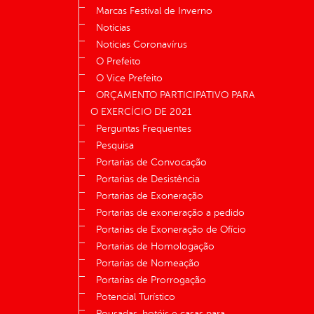
Marcas Festival de Inverno
Notícias
Notícias Coronavírus
O Prefeito
O Vice Prefeito
ORÇAMENTO PARTICIPATIVO PARA
O EXERCÍCIO DE 2021
Perguntas Frequentes
Pesquisa
Portarias de Convocação
Portarias de Desistência
Portarias de Exoneração
Portarias de exoneração a pedido
Portarias de Exoneração de Ofício
Portarias de Homologação
Portarias de Nomeação
Portarias de Prorrogação
Potencial Turístico
Pousadas, hotéis e casas para