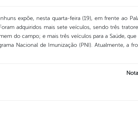
huns expõe, nesta quarta-feira (19), em frente ao Pal
 Foram adquiridos mais sete veículos, sendo três trator
mem do campo; e mais três veículos para a Saúde, que
grama Nacional de Imunização (PNI). Atualmente, a fro
Nota