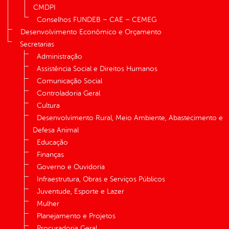
CMDPI
Conselhos FUNDEB – CAE – CEMEG
Desenvolvimento Econômico e Orçamento
Secretarias
Administração
Assistência Social e Direitos Humanos
Comunicação Social
Controladoria Geral
Cultura
Desenvolvimento Rural, Meio Ambiente, Abastecimento e
Defesa Animal
Educação
Finanças
Governo e Ouvidoria
Infraestrutura, Obras e Serviços Públicos
Juventude, Esporte e Lazer
Mulher
Planejamento e Projetos
Procuradoria Geral