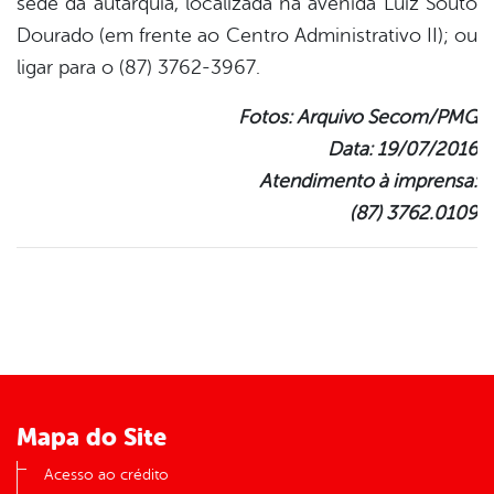
sede da autarquia, localizada na avenida Luiz Souto
Dourado (em frente ao Centro Administrativo II); ou
ligar para o (87) 3762-3967.
Fotos: Arquivo Secom/PMG
Data: 19/07/2016
Atendimento à imprensa:
(87) 3762.0109
Mapa do Site
Acesso ao crédito