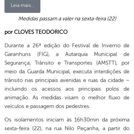
Leia mais…
Medidas passam a valer na sexta-feira (22)
book
por CLOVES TEODORICO
Durante a 26ª edição do Festival de Inverno de
er
Garanhuns (FIG), a Autarquia Municipal de
Segurança, Trânsito e Transportes (AMSTT), por
meio da Guarda Municipal, executa interdições de
din
trânsito nas principais avenidas e ruas da cidade –
incluindo os acessos aos principais polos de
animação. As medidas visam o melhor fluxo de
veículos e passagem dos pedestres.
Os isolamentos iniciam às 16h30min da próxima
sexta-feira (22), na rua Nilo Peçanha, a partir do