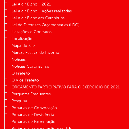
Lei Aldir Blanc – 2021
Lei Aldir Blanc – Ações realizadas
Lei Aldir Blanc em Garanhuns
Lei de Diretrizes Orçamentárias (LDO)
Licitações e Contratos
Localização
Mapa do Site
Marcas Festival de Inverno
Notícias
Notícias Coronavírus
O Prefeito
O Vice Prefeito
ORÇAMENTO PARTICIPATIVO PARA O EXERCÍCIO DE 2021
Perguntas Frequentes
Pesquisa
Portarias de Convocação
Portarias de Desistência
Portarias de Exoneração
Portarias de exoneração a pedido