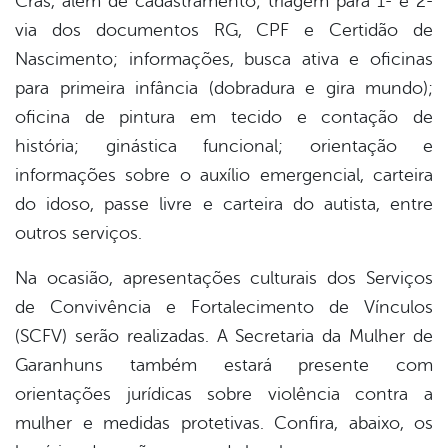
Cras, além de cadastramento; triagem para 1ª e 2ª
via dos documentos RG, CPF e Certidão de
Nascimento; informações, busca ativa e oficinas
para primeira infância (dobradura e gira mundo);
oficina de pintura em tecido e contação de
história; ginástica funcional; orientação e
informações sobre o auxílio emergencial, carteira
do idoso, passe livre e carteira do autista, entre
outros serviços.
Na ocasião, apresentações culturais dos Serviços
de Convivência e Fortalecimento de Vínculos
(SCFV) serão realizadas. A Secretaria da Mulher de
Garanhuns também estará presente com
orientações jurídicas sobre violência contra a
mulher e medidas protetivas. Confira, abaixo, os