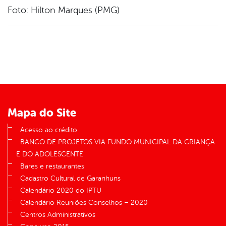
Foto: Hilton Marques (PMG)
Mapa do Site
Acesso ao crédito
BANCO DE PROJETOS VIA FUNDO MUNICIPAL DA CRIANÇA
E DO ADOLESCENTE
Bares e restaurantes
Cadastro Cultural de Garanhuns
Calendário 2020 do IPTU
Calendário Reuniões Conselhos – 2020
Centros Administrativos