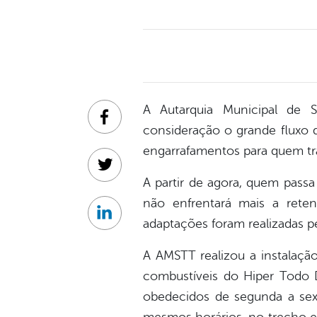
A Autarquia Municipal de S
Facebook
consideração o grande fluxo d
engarrafamentos para quem tran
Twitter
A partir de agora, quem pass
não enfrentará mais a rete
Linkedin
adaptações foram realizadas pe
A AMSTT realizou a instalação
combustíveis do Hiper Todo 
obedecidos de segunda a se