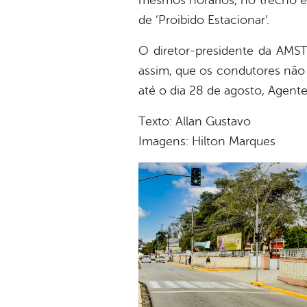
mesmos horários, no trecho ent
de ‘Proibido Estacionar’.
O diretor-presidente da AMSTT
assim, que os condutores não
até o dia 28 de agosto, Agent
Texto: Allan Gustavo
Imagens: Hilton Marques