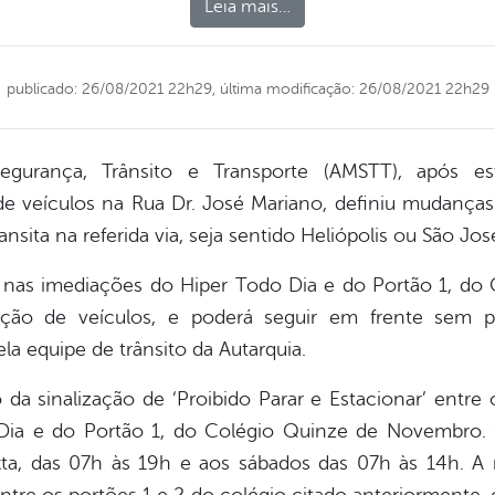
Leia mais…
publicado: 26/08/2021 22h29,
última modificação: 26/08/2021 22h29
egurança, Trânsito e Transporte (AMSTT), após es
e veículos na Rua Dr. José Mariano, definiu mudanças 
sita na referida via, seja sentido Heliópolis ou São Jos
a nas imediações do Hiper Todo Dia e do Portão 1, d
nção de veículos, e poderá seguir em frente sem pr
la equipe de trânsito da Autarquia.
 da sinalização de ‘Proibido Parar e Estacionar’ entre
Dia e do Portão 1, do Colégio Quinze de Novembro. 
xta, das 07h às 19h e aos sábados das 07h às 14h. 