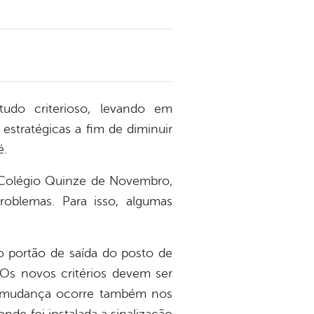
tudo criterioso, levando em
estratégicas a fim de diminuir
é.
o Colégio Quinze de Novembro,
oblemas. Para isso, algumas
 o portão de saída do posto de
Os novos critérios devem ser
A mudança ocorre também nos