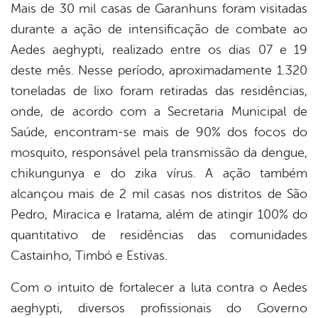
Mais de 30 mil casas de Garanhuns foram visitadas
durante a ação de intensificação de combate ao
er
Aedes aeghypti, realizado entre os dias 07 e 19
deste mês. Nesse período, aproximadamente 1.320
din
toneladas de lixo foram retiradas das residências,
onde, de acordo com a Secretaria Municipal de
Saúde, encontram-se mais de 90% dos focos do
mosquito, responsável pela transmissão da dengue,
chikungunya e do zika vírus. A ação também
alcançou mais de 2 mil casas nos distritos de São
Pedro, Miracica e Iratama, além de atingir 100% do
quantitativo de residências das comunidades
Castainho, Timbó e Estivas.
Com o intuito de fortalecer a luta contra o Aedes
aeghypti, diversos profissionais do Governo