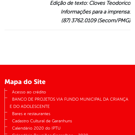
Edição de texto: Cloves Teodorico
Informações para a imprensa:
(87) 3762.0109 (Secom/PMG)
Mapa do Site
Acesso ao crédito
BANCO DE PROJETOS VIA FUNDO MUNICIPAL DA CRIANÇA
E DO ADOLESCENTE
Bares e restaurantes
Cadastro Cultural de Garanhuns
Calendário 2020 do IPTU