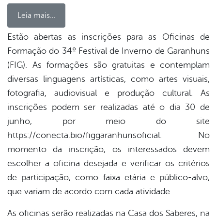
Leia mais…
Estão abertas as inscrições para as Oficinas de
Formação do 34º Festival de Inverno de Garanhuns
book
(FIG). As formações são gratuitas e contemplam
diversas linguagens artísticas, como artes visuais,
er
fotografia, audiovisual e produção cultural. As
inscrições podem ser realizadas até o dia 30 de
junho, por meio do site
din
https://conecta.bio/figgaranhunsoficial. No
momento da inscrição, os interessados devem
escolher a oficina desejada e verificar os critérios
de participação, como faixa etária e público-alvo,
que variam de acordo com cada atividade.
As oficinas serão realizadas na Casa dos Saberes, na