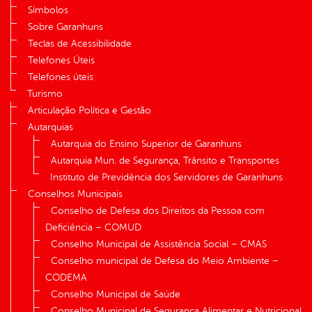
Símbolos
Sobre Garanhuns
Teclas de Acessibilidade
Telefones Úteis
Telefones úteis
Turismo
Articulação Política e Gestão
Autarquias
Autarquia do Ensino Superior de Garanhuns
Autarquia Mun. de Segurança, Trânsito e Transportes
Instituto de Previdência dos Servidores de Garanhuns
Conselhos Municipais
Conselho de Defesa dos Direitos da Pessoa com
Deficiência – COMUD
Conselho Municipal de Assistência Social – CMAS
Conselho municipal de Defesa do Meio Ambiente –
CODEMA
Conselho Municipal de Saúde
Conselho Municipal de Segurança Alimentar e Nutricional