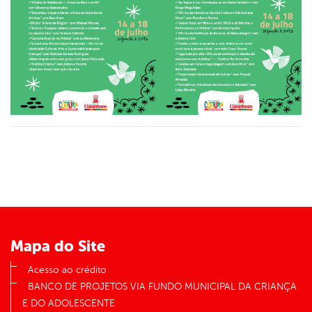
Mapa do Site
Acesso ao crédito
BANCO DE PROJETOS VIA FUNDO MUNICIPAL DA CRIANÇA
E DO ADOLESCENTE