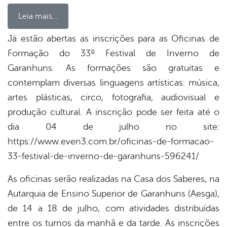
Leia mais…
Já estão abertas as inscrições para as Oficinas de
Formação do 33º Festival de Inverno de
book
Garanhuns. As formações são gratuitas e
contemplam diversas linguagens artísticas: música,
er
artes plásticas, circo, fotografia, audiovisual e
produção cultural. A inscrição pode ser feita até o
dia 04 de julho no site:
din
https://www.even3.com.br/oficinas-de-formacao-
33-festival-de-inverno-de-garanhuns-596241/
As oficinas serão realizadas na Casa dos Saberes, na
Autarquia de Ensino Superior de Garanhuns (Aesga),
de 14 a 18 de julho, com atividades distribuídas
entre os turnos da manhã e da tarde. As inscrições