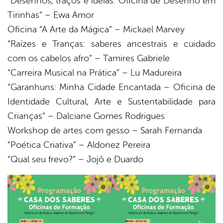
“Desenhos, traços e ideias: Oficina de Desenho em
Tirinhas” – Ewa Amor
Oficina “A Arte da Mágica” – Mickael Marvey
“Raízes e Tranças: saberes ancestrais e cuidado
com os cabelos afro” – Tamires Gabriele
“Carreira Musical na Prática” – Lu Madureira
“Garanhuns: Minha Cidade Encantada – Oficina de
Identidade Cultural, Arte e Sustentabilidade para
Crianças” – Dalciane Gomes Rodrigues
Workshop de artes com gesso – Sarah Fernanda
“Poética Criativa” – Aldonez Pereira
“Qual seu frevo?” – Jojô e Duardo