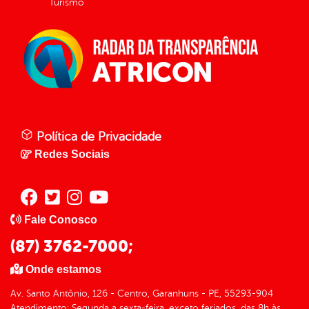
Turismo
Política de Privacidade
Redes Sociais
Fale Conosco
(87) 3762-7000;
Onde estamos
Av. Santo Antônio, 126 - Centro, Garanhuns - PE, 55293-904
Atendimento: Segunda a sexta-feira, exceto feriados, das 8h às