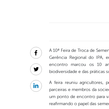
A 10ª Feira de Troca de Semen
Facebook
Gerência Regional do IPA, 
encontro marcou os 10 ano
biodiversidade e das práticas 
Twitter
A feira reuniu agricultores,
Linkedin
parceiras e membros da socied
um ponto de encontro para val
reafirmando o papel das semen