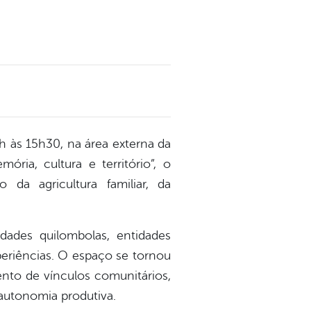
h às 15h30, na área externa da
a, cultura e território”, o
a agricultura familiar, da
idades quilombolas, entidades
periências. O espaço se tornou
ento de vínculos comunitários,
 autonomia produtiva.