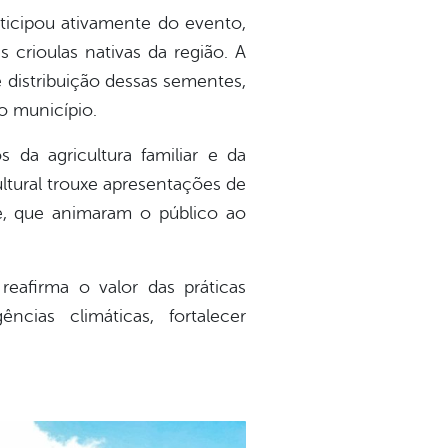
ticipou ativamente do evento,
crioulas nativas da região. A
e distribuição dessas sementes,
do município.
 da agricultura familiar e da
ultural trouxe apresentações de
de, que animaram o público ao
reafirma o valor das práticas
cias climáticas, fortalecer