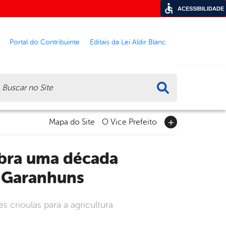
ACESSIBILIDADE
Portal do Contribuinte
Editais da Lei Aldir Blanc
ca
Mapa do Site
O Vice Prefeito
m Garanhuns
crioulas para a agricultura