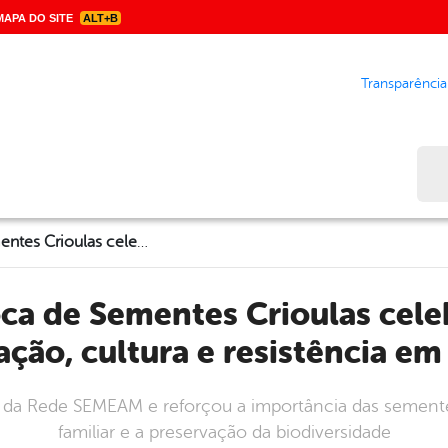
APA DO SITE
ALT+B
Transparência
Bus
10ª Feira de Troca de Sementes Crioulas celebra uma década de preservação, cultura e resistência em Garanhuns
ação, cultura e resistência e
da Rede SEMEAM e reforçou a importância das sementes 
familiar e a preservação da biodiversidade