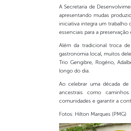
A Secretaria de Desenvolvime
apresentando mudas produzida
iniciativa integra um trabalho
essenciais para a preservação 
Além da tradicional troca de
gastronomia local, muitos dele
Trio Gengibre, Rogério, Adal
longo do dia.
Ao celebrar uma década de hi
ancestrais como caminhos p
comunidades e garantir a cont
Fotos: Hilton Marques (PMG)