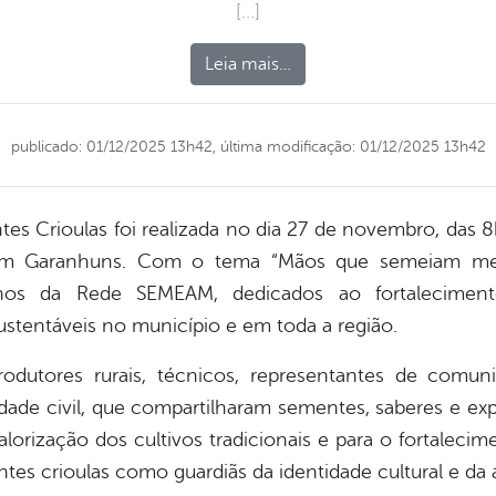
[…]
Leia mais…
publicado: 01/12/2025 13h42,
última modificação: 01/12/2025 13h42
tes Crioulas foi realizada no dia 27 de novembro, das 8
em Garanhuns. Com o tema “Mãos que semeiam memóri
s da Rede SEMEAM, dedicados ao fortalecimento d
sustentáveis no município e em toda a região.
 produtores rurais, técnicos, representantes de comun
ade civil, que compartilharam sementes, saberes e ex
orização dos cultivos tradicionais e para o fortalecim
tes crioulas como guardiãs da identidade cultural e da