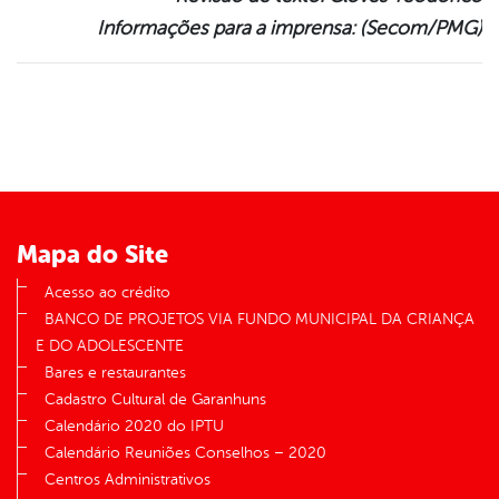
Informações para a imprensa: (Secom/PMG)
Mapa do Site
Acesso ao crédito
BANCO DE PROJETOS VIA FUNDO MUNICIPAL DA CRIANÇA
E DO ADOLESCENTE
Bares e restaurantes
Cadastro Cultural de Garanhuns
Calendário 2020 do IPTU
Calendário Reuniões Conselhos – 2020
Centros Administrativos