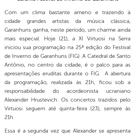
Com um clima bastante ameno e trazendo à
er
cidade grandes artistas da música clássica,
Garanhuns ganha, neste período, um charme ainda
din
mais especial. Hoje (21), a XI Virtuosi na Serra
iniciou sua programação na 25ª edição do Festival
de Inverno de Garanhuns (FIG). A Catedral de Santo
Antônio, no centro da cidade, é o palco para as
apresentações eruditas durante o FIG. A abertura
da programação, realizada às 21h, ficou sob a
responsabilidade do acordeonista ucraniano
Alexander Hrustevich. Os concertos trazidos pelo
Virtuosi seguem até quinta-feira (23), sempre às
21h.
Essa é a segunda vez que Alexander se apresenta