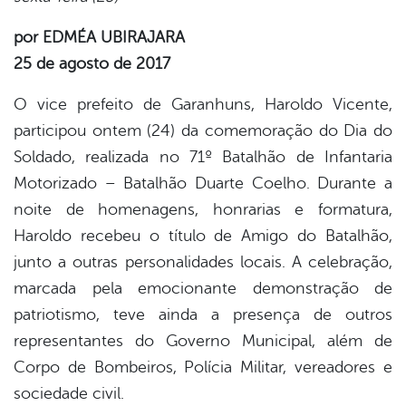
por EDMÉA UBIRAJARA
er
25 de agosto de 2017
O vice prefeito de Garanhuns, Haroldo Vicente,
din
participou ontem (24) da comemoração do Dia do
Soldado, realizada no 71º Batalhão de Infantaria
Motorizado – Batalhão Duarte Coelho. Durante a
noite de homenagens, honrarias e formatura,
Haroldo recebeu o título de Amigo do Batalhão,
junto a outras personalidades locais. A celebração,
marcada pela emocionante demonstração de
patriotismo, teve ainda a presença de outros
representantes do Governo Municipal, além de
Corpo de Bombeiros, Polícia Militar, vereadores e
sociedade civil.