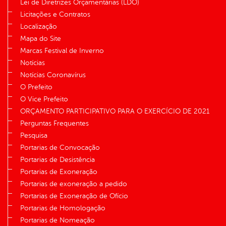
Lei de Diretrizes Orçamentárias (LDO)
Licitações e Contratos
Localização
Mapa do Site
Marcas Festival de Inverno
Notícias
Notícias Coronavírus
O Prefeito
O Vice Prefeito
ORÇAMENTO PARTICIPATIVO PARA O EXERCÍCIO DE 2021
Perguntas Frequentes
Pesquisa
Portarias de Convocação
Portarias de Desistência
Portarias de Exoneração
Portarias de exoneração a pedido
Portarias de Exoneração de Ofício
Portarias de Homologação
Portarias de Nomeação