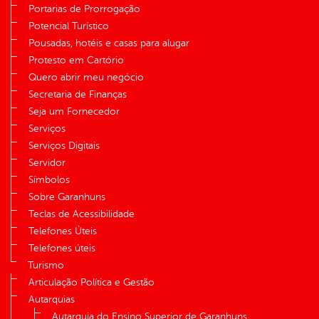
Portarias de Prorrogação
Potencial Turístico
Pousadas, hotéis e casas para alugar
Protesto em Cartório
Quero abrir meu negócio
Secretaria de Finanças
Seja um Fornecedor
Serviços
Serviços Digitais
Servidor
Símbolos
Sobre Garanhuns
Teclas de Acessibilidade
Telefones Úteis
Telefones úteis
Turismo
Articulação Política e Gestão
Autarquias
Autarquia do Ensino Superior de Garanhuns