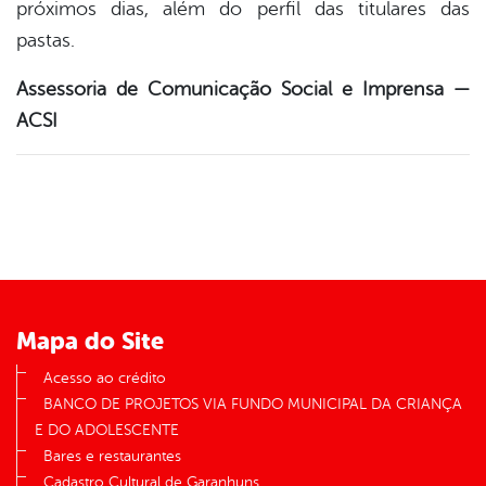
próximos dias, além do perfil das titulares das
pastas.
Assessoria de Comunicação Social e Imprensa —
ACSI
Mapa do Site
Acesso ao crédito
BANCO DE PROJETOS VIA FUNDO MUNICIPAL DA CRIANÇA
E DO ADOLESCENTE
Bares e restaurantes
Cadastro Cultural de Garanhuns