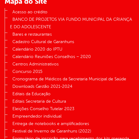
Mapa do Site
Acesso ao crédito
BANCO DE PROJETOS VIA FUNDO MUNICIPAL DA CRIANÇA
E DO ADOLESCENTE
Bares e restaurantes
Cadastro Cultural de Garanhuns
Calendário 2020 do IPTU
Calendário Reuniões Conselhos – 2020
Centros Administrativos
Concurso 2015
Cronograma de Médicos da Secretaria Municipal de Saúde
Downloads Gestão 2021-2024
Editais da Educação
Editais Secretaria de Cultura
Eleições Conselho Tutelar 2023
Empreendedor individual
Entrega de notebooks e amplificadores
Festival de Inverno de Garanhuns (2022)
Formulário de inscrição para recebimento dos kits merenda