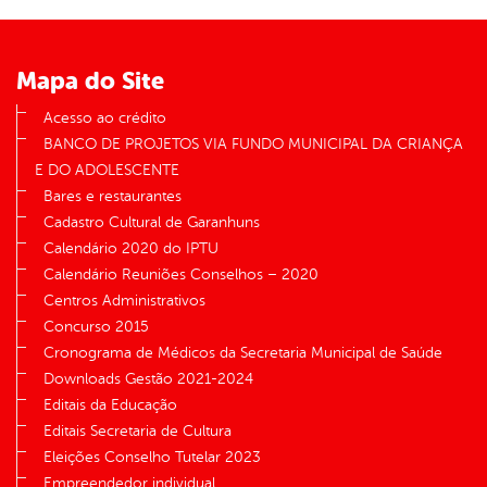
er
Mapa do Site
din
Acesso ao crédito
BANCO DE PROJETOS VIA FUNDO MUNICIPAL DA CRIANÇA
E DO ADOLESCENTE
Bares e restaurantes
Cadastro Cultural de Garanhuns
Calendário 2020 do IPTU
Calendário Reuniões Conselhos – 2020
Centros Administrativos
Concurso 2015
Cronograma de Médicos da Secretaria Municipal de Saúde
Downloads Gestão 2021-2024
Editais da Educação
Editais Secretaria de Cultura
Eleições Conselho Tutelar 2023
Empreendedor individual