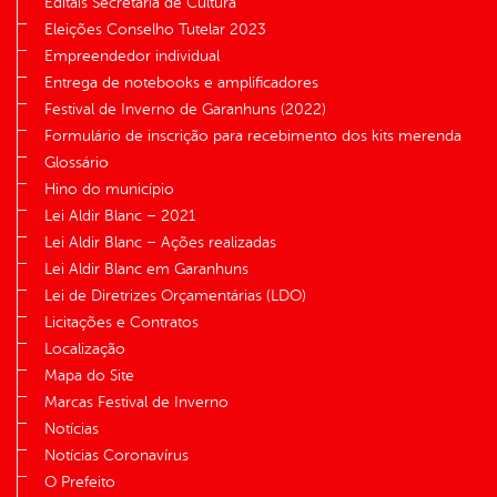
Editais Secretaria de Cultura
Eleições Conselho Tutelar 2023
Empreendedor individual
Entrega de notebooks e amplificadores
Festival de Inverno de Garanhuns (2022)
Formulário de inscrição para recebimento dos kits merenda
Glossário
Hino do município
Lei Aldir Blanc – 2021
Lei Aldir Blanc – Ações realizadas
Lei Aldir Blanc em Garanhuns
Lei de Diretrizes Orçamentárias (LDO)
Licitações e Contratos
Localização
Mapa do Site
Marcas Festival de Inverno
Notícias
Notícias Coronavírus
O Prefeito