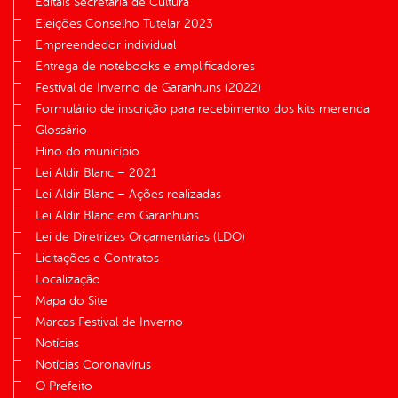
Editais Secretaria de Cultura
Eleições Conselho Tutelar 2023
Empreendedor individual
Entrega de notebooks e amplificadores
Festival de Inverno de Garanhuns (2022)
Formulário de inscrição para recebimento dos kits merenda
Glossário
Hino do município
Lei Aldir Blanc – 2021
Lei Aldir Blanc – Ações realizadas
Lei Aldir Blanc em Garanhuns
Lei de Diretrizes Orçamentárias (LDO)
Licitações e Contratos
Localização
Mapa do Site
Marcas Festival de Inverno
Notícias
Notícias Coronavírus
O Prefeito