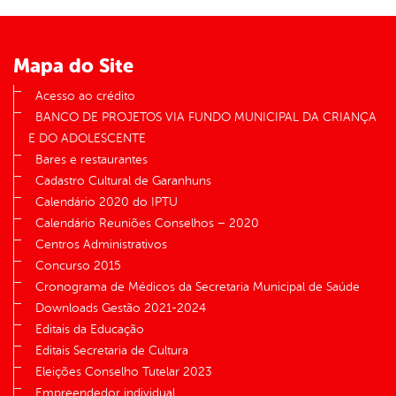
er
Mapa do Site
din
Acesso ao crédito
BANCO DE PROJETOS VIA FUNDO MUNICIPAL DA CRIANÇA
E DO ADOLESCENTE
Bares e restaurantes
Cadastro Cultural de Garanhuns
Calendário 2020 do IPTU
Calendário Reuniões Conselhos – 2020
Centros Administrativos
Concurso 2015
Cronograma de Médicos da Secretaria Municipal de Saúde
Downloads Gestão 2021-2024
Editais da Educação
Editais Secretaria de Cultura
Eleições Conselho Tutelar 2023
Empreendedor individual