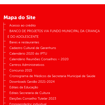
er
Mapa do Site
din
Acesso ao crédito
BANCO DE PROJETOS VIA FUNDO MUNICIPAL DA CRIANÇA
E DO ADOLESCENTE
Bares e restaurantes
Cadastro Cultural de Garanhuns
Calendário 2020 do IPTU
Calendário Reuniões Conselhos – 2020
Centros Administrativos
Concurso 2015
Cronograma de Médicos da Secretaria Municipal de Saúde
Downloads Gestão 2021-2024
Editais da Educação
Editais Secretaria de Cultura
Eleições Conselho Tutelar 2023
Empreendedor individual