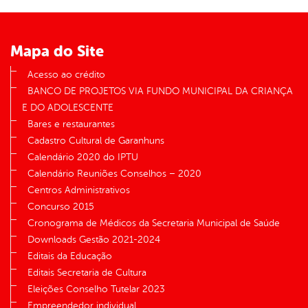
er
Mapa do Site
din
Acesso ao crédito
BANCO DE PROJETOS VIA FUNDO MUNICIPAL DA CRIANÇA
E DO ADOLESCENTE
Bares e restaurantes
Cadastro Cultural de Garanhuns
Calendário 2020 do IPTU
Calendário Reuniões Conselhos – 2020
Centros Administrativos
Concurso 2015
Cronograma de Médicos da Secretaria Municipal de Saúde
Downloads Gestão 2021-2024
Editais da Educação
Editais Secretaria de Cultura
Eleições Conselho Tutelar 2023
Empreendedor individual