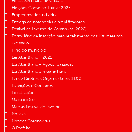
Editais Secretaria de Cultura
Eleições Conselho Tutelar 2023
Empreendedor individual
Entrega de notebooks e amplificadores
Festival de Inverno de Garanhuns (2022)
Formulário de inscrição para recebimento dos kits merenda
Glossário
Hino do município
Lei Aldir Blanc – 2021
Lei Aldir Blanc – Ações realizadas
Lei Aldir Blanc em Garanhuns
Lei de Diretrizes Orçamentárias (LDO)
Licitações e Contratos
Localização
Mapa do Site
Marcas Festival de Inverno
Notícias
Notícias Coronavírus
O Prefeito