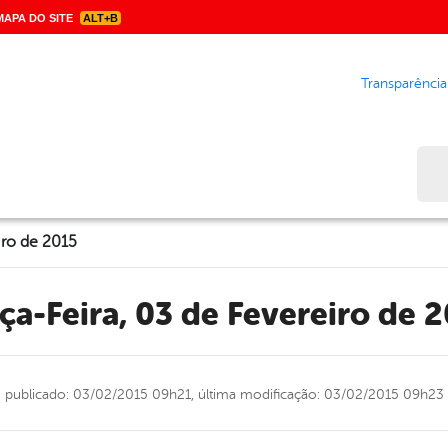
APA DO SITE
ALT+B
Transparência
Bus
iro de 2015
rça-Feira, 03 de Fevereiro de 
publicado: 03/02/2015 09h21,
última modificação: 03/02/2015 09h23