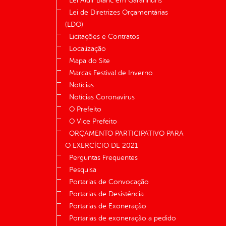
Lei Aldir Blanc em Garanhuns
Lei de Diretrizes Orçamentárias
(LDO)
Licitações e Contratos
Localização
Mapa do Site
Marcas Festival de Inverno
Notícias
Notícias Coronavírus
O Prefeito
O Vice Prefeito
ORÇAMENTO PARTICIPATIVO PARA
O EXERCÍCIO DE 2021
Perguntas Frequentes
Pesquisa
Portarias de Convocação
Portarias de Desistência
Portarias de Exoneração
Portarias de exoneração a pedido