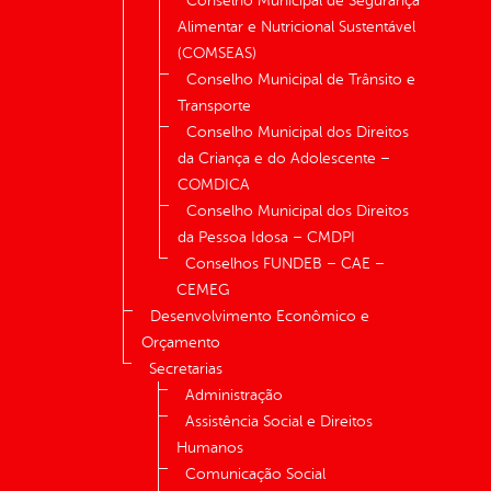
Conselho Municipal de Segurança
Alimentar e Nutricional Sustentável
(COMSEAS)
Conselho Municipal de Trânsito e
Transporte
Conselho Municipal dos Direitos
da Criança e do Adolescente –
COMDICA
Conselho Municipal dos Direitos
da Pessoa Idosa – CMDPI
Conselhos FUNDEB – CAE –
CEMEG
Desenvolvimento Econômico e
Orçamento
Secretarias
Administração
Assistência Social e Direitos
Humanos
Comunicação Social