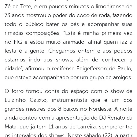
Zé de Teté, e em poucos minutos o limoeirense de
73 anos mostrou o poder do coco de roda, fazendo
todo o público bater os pés e acompanhar suas
rimadas composições. “Esta é minha primeira vez
no FIG e estou muito animado, afinal quem faz a
festa é a gente. Chegamos ontem e aos poucos
estamos indo aos shows, além de conhecer a
cidade”, afirmou o recifense Edigefferson de Paulo,
que esteve acompanhado por um grupo de amigos.
O forró tomou conta do espaço com o show de
Luizinho Calixto, instrumentista que é um dos
grandes mestres dos 8 baixos no Nordeste. A noite
ainda contou com a apresentação do DJ Renato da
Mata, que já tem 11 anos de carreira, sempre entre
os intervalos dos shows. Neste sábado (22), a partir