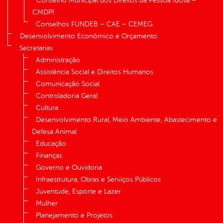
Conselho Municipal dos Direitos da Pessoa Idosa –
CMDPI
Conselhos FUNDEB – CAE – CEMEG
Desenvolvimento Econômico e Orçamento
Secretarias
Administração
Assistência Social e Direitos Humanos
Comunicação Social
Controladoria Geral
Cultura
Desenvolvimento Rural, Meio Ambiente, Abastecimento e
Defesa Animal
Educação
Finanças
Governo e Ouvidoria
Infraestrutura, Obras e Serviços Públicos
Juventude, Esporte e Lazer
Mulher
Planejamento e Projetos